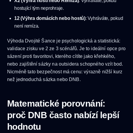
X2 (Výhra hostí nebo Remíza)
: Vyhráváte, pokud
hostující tým neprohraje.
12 (Výhra domácích nebo hostů)
: Vyhráváte, pokud
není remíza.
Výhoda Dvojité Šance je psychologická a statistická:
validace zisku ve 2 ze 3 scénářů. Je to ideální opce pro
sázení proti favoritovi, kterého cítíte jako křehkého,
nebo zajištění sázky na outsidera schopného vzít bod.
Nicméně tato bezpečnost má cenu: výrazně nižší kurz
než jednoduchá sázka nebo DNB.
Matematické porovnání:
proč DNB často nabízí lepší
hodnotu