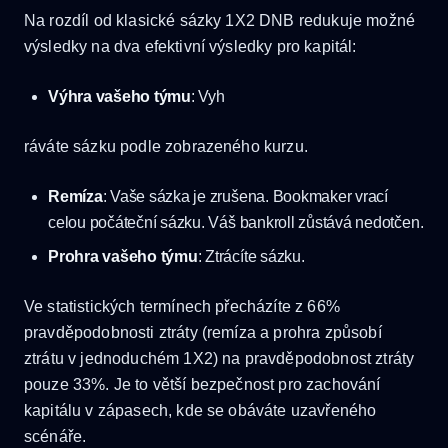
Na rozdíl od klasické sázky 1X2 DNB redukuje možné
výsledky na dva efektivní výsledky pro kapitál:
Výhra vašeho týmu
: Vyh
ráváte sázku podle zobrazeného kurzu.
Remíza
: Vaše sázka je zrušena. Bookmaker vrací
celou počáteční sázku. Váš bankroll zůstává nedotčen.
Prohra vašeho týmu
: Ztrácíte sázku.
Ve statistických termínech přecházíte z 66%
pravděpodobnosti ztráty (remíza a prohra způsobí
ztrátu v jednoduchém 1X2) na pravděpodobnost ztráty
pouze 33%. Je to větší bezpečnost pro zachování
kapitálu v zápasech, kde se obáváte uzavřeného
scénáře.