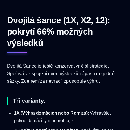
Dvojitá šance (1X, X2, 12):
pokrytí 66% možných
výsledků
Dvojitá Šance je ještě konzervativnější strategie.
Spočívá ve spojení dvou výsledků zápasu do jedné
sázky. Zde remíza nevrací: způsobuje výhru.
Tři varianty:
1X (Výhra domácích nebo Remíza)
: Vyhráváte,
pokud domácí tým neprohraje.