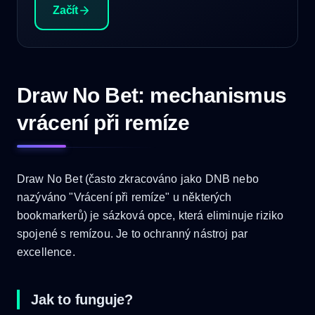
Začít
Draw No Bet: mechanismus
vrácení při remíze
Draw No Bet (často zkracováno jako DNB nebo
nazýváno "Vrácení při remíze" u některých
bookmarkerů) je sázková opce, která eliminuje riziko
spojené s remízou. Je to ochranný nástroj par
excellence.
Jak to funguje?