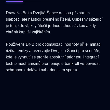
Draw No Bet a Dvojitá Šance nejsou přiznáním
slabosti, ale nástroji přesného řízení. Úspěšný sázející
je ten, kdo ví, kdy útočit jednoduchou sázkou a kdy
chránit kapitál zajištěním.
Používejte DNB pro optimalizaci hodnoty při eliminaci
rizika remízy a rezervujte Dvojitou Šanci pro scénáře,
kde je vyhnutí se prohře absolutní prioritou. Integrací
těchto mechanismů proměňujete bankroll ve pevnost
schopnou odolávat náhodnostem sportu.