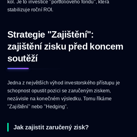
kol. Je to investice "portfoliového fondu", která
stabilizuje roční ROI.
Strategie "Zajištění":
zajištění zisku před koncem
soutěží
Jedna z největších výhod investorského přístupu je
schopnost opustit pozici se zaručeným ziskem,
nezávisle na konečném výsledku. Tomu říkáme
"Zajištění" nebo "Hedging".
Jak zajistit zaručený zisk?