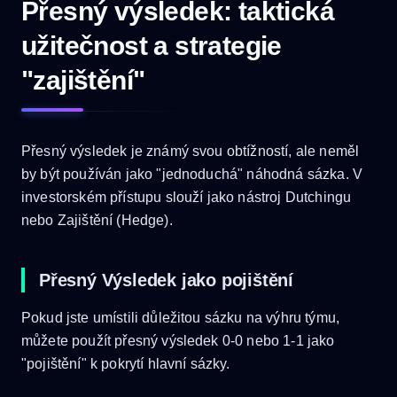
Přesný výsledek: taktická
užitečnost a strategie
"zajištění"
Přesný výsledek je známý svou obtížností, ale neměl
by být používán jako "jednoduchá" náhodná sázka. V
investorském přístupu slouží jako nástroj Dutchingu
nebo Zajištění (Hedge).
Přesný Výsledek jako pojištění
Pokud jste umístili důležitou sázku na výhru týmu,
můžete použít přesný výsledek 0-0 nebo 1-1 jako
"pojištění" k pokrytí hlavní sázky.