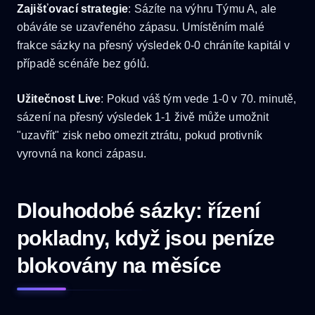
Zajišťovací strategie
: Sázíte na výhru Týmu A, ale
obáváte se uzavřeného zápasu. Umístěním malé
frakce sázky na přesný výsledek 0-0 chráníte kapitál v
případě scénáře bez gólů.
Užitečnost Live
: Pokud váš tým vede 1-0 v 70. minutě,
sázení na přesný výsledek 1-1 živě může umožnit
"uzavřít" zisk nebo omezit ztrátu, pokud protivník
vyrovná na konci zápasu.
Dlouhodobé sázky: řízení
pokladny, když jsou peníze
blokovány na měsíce