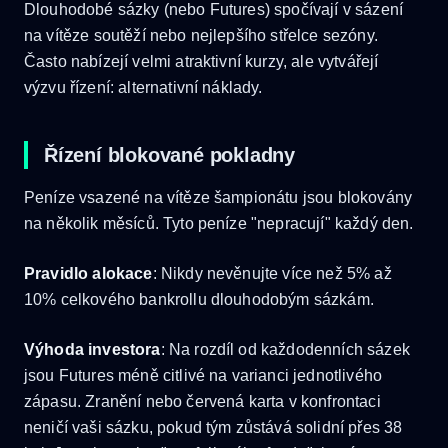
Dlouhodobé sázky (nebo Futures) spočívají v sázení
na vítěze soutěží nebo nejlepšího střelce sezóny.
Často nabízejí velmi atraktivní kurzy, ale vytvářejí
výzvu řízení: alternativní náklady.
Řízení blokované pokladny
Peníze vsazené na vítěze šampionátu jsou blokovány
na několik měsíců. Tyto peníze "nepracují" každý den.
Pravidlo alokace
: Nikdy nevěnujte více než 5% až
10% celkového bankrollu dlouhodobým sázkám.
Výhoda investora
: Na rozdíl od každodenních sázek
jsou Futures méně citlivé na varianci jednotlivého
zápasu. Zranění nebo červená karta v konfrontaci
neničí vaši sázku, pokud tým zůstává solidní přes 38