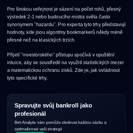
Pro širokou veřejnost je sázení na počet rohů, přesný
výsledek 2-1 nebo budoucího mistra světa často
synonymem "hazardu". Pro experta tyto trhy představují
hodnoty, kde jsou algoritmy bookmarkerů někdy méně
přesné než na klasických trzích.
Přijetí "investorského" přístupu spočívá v opuštění
intuice, aby se soustředil na využití statistických mezer
a matematickou ochranu zisků. Zde je, jak ovládnout
tyto specifické trhy.
Spravujte svůj bankroll jako
profesionál
Bet-Analytix vám pomůže sledovat každou sázku a
optimalizovat vaši strategii