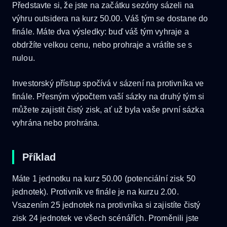
Představte si, že jste na začátku sezóny sázeli na
výhru outsidera na kurz 50.00. Váš tým se dostane do
finále. Máte dva výsledky: buď váš tým vyhraje a
obdržíte velkou cenu, nebo prohraje a vrátíte se s
nulou.
Investorský přístup spočívá v sázení na protivníka ve
finále. Přesným výpočtem vaší sázky na druhý tým si
můžete zajistit čistý zisk, ať už byla vaše první sázka
vyhrána nebo prohrána.
Příklad
Máte 1 jednotku na kurz 50.00 (potenciální zisk 50
jednotek). Protivník ve finále je na kurzu 2.00.
Vsazením 25 jednotek na protivníka si zajistíte čistý
zisk 24 jednotek ve všech scénářích. Proměnili jste