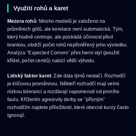
Využití rohů a karet
Mezera rohů
: Mnoho modelů je založeno na
průměrech gólů, ale korelace není automatická. Tým,
který hodně centruje, ale postrádá účinnost před
brankou, obdrží počet rohů nepřiměřený jeho výsledku.
Analýza "Expected Corners" přes herní styl (použití
křídel, počet centrů) nabízí větší výhodu.
Lidský faktor karet
: Zde data týmů nestačí. Rozhodčí
je klíčovou proměnnou. Někteří rozhodčí mají velmi
nízkou toleranci a rozdávají napomenutí od prvního
faulu. Křížením agresivity derby se "přísným"
rozhodčím najdete příležitosti, které obecné kurzy často
ignorují.