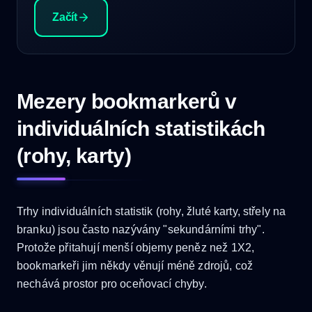
Začít
Mezery bookmarkerů v
individuálních statistikách
(rohy, karty)
Trhy individuálních statistik (rohy, žluté karty, střely na
branku) jsou často nazývány "sekundárními trhy".
Protože přitahují menší objemy peněz než 1X2,
bookmarkeři jim někdy věnují méně zdrojů, což
nechává prostor pro oceňovací chyby.