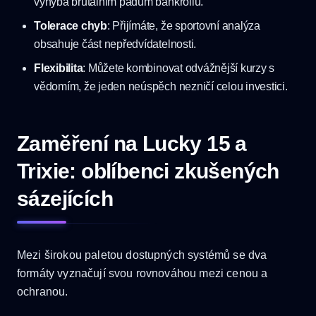
vyhýbá brutálním pádům bankrollu.
Tolerace chyb
: Přijímáte, že sportovní analýza
obsahuje část nepředvídatelnosti.
Flexibilita
: Můžete kombinovat odvážnější kurzy s
vědomím, že jeden neúspěch nezničí celou investici.
Zaměření na Lucky 15 a
Trixie: oblíbenci zkušených
sázejících
Mezi širokou paletou dostupných systémů se dva
formáty vyznačují svou rovnováhou mezi cenou a
ochranou.