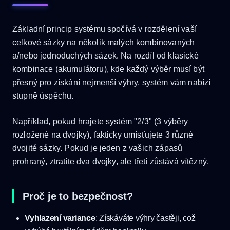
Základní princip systému spočívá v rozdělení vaší
celkové sázky na několik malých kombinovaných
a/nebo jednoduchých sázek. Na rozdíl od klasické
kombinace (akumulátoru), kde každý výběr musí být
přesný pro získání nejmenší výhry, systém vám nabízí
stupně úspěchu.
Například, pokud hrajete systém "2/3" (3 výběry
rozložené na dvojky), fakticky umísťujete 3 různé
dvojité sázky. Pokud je jeden z vašich zápasů
prohraný, ztratíte dva dvojky, ale třetí zůstává vítězný.
Proč je to bezpečnost?
Vyhlazení variance
: Získáváte výhry častěji, což