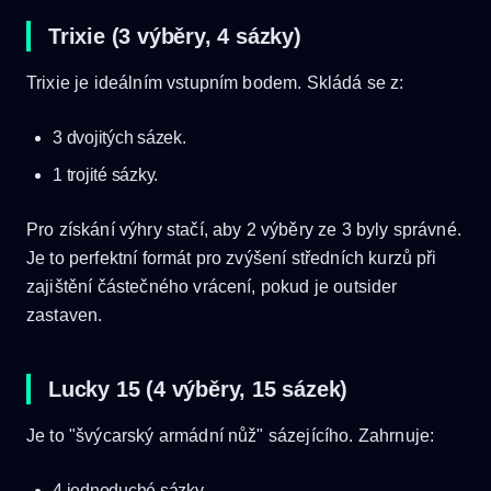
Trixie (3 výběry, 4 sázky)
Trixie je ideálním vstupním bodem. Skládá se z:
3 dvojitých sázek.
1 trojité sázky.
Pro získání výhry stačí, aby 2 výběry ze 3 byly správné.
Je to perfektní formát pro zvýšení středních kurzů při
zajištění částečného vrácení, pokud je outsider
zastaven.
Lucky 15 (4 výběry, 15 sázek)
Je to "švýcarský armádní nůž" sázejícího. Zahrnuje:
4 jednoduché sázky.