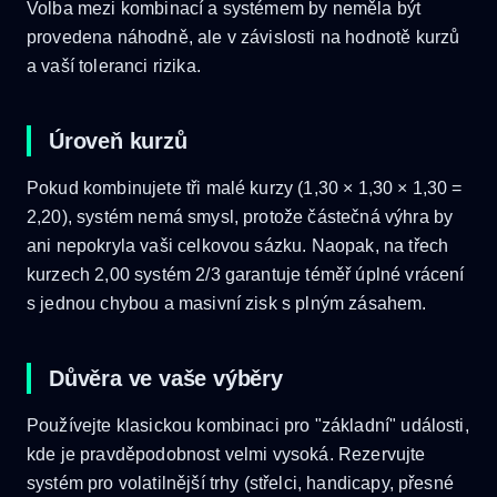
Volba mezi kombinací a systémem by neměla být
provedena náhodně, ale v závislosti na hodnotě kurzů
a vaší toleranci rizika.
Úroveň kurzů
Pokud kombinujete tři malé kurzy (1,30 × 1,30 × 1,30 =
2,20), systém nemá smysl, protože částečná výhra by
ani nepokryla vaši celkovou sázku. Naopak, na třech
kurzech 2,00 systém 2/3 garantuje téměř úplné vrácení
s jednou chybou a masivní zisk s plným zásahem.
Důvěra ve vaše výběry
Používejte klasickou kombinaci pro "základní" události,
kde je pravděpodobnost velmi vysoká. Rezervujte
systém pro volatilnější trhy (střelci, handicapy, přesné