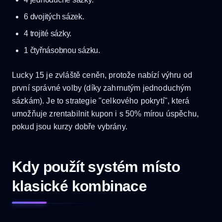
6 dvojitých sázek.
4 trojité sázky.
1 čtyřnásobnou sázku.
Lucky 15 je zvláště ceněn, protože nabízí výhru od
první správné volby (díky zahrnutým jednoduchým
sázkám). Je to strategie "celkového pokrytí", která
umožňuje zrentabilnit kupon i s 50% mírou úspěchu,
pokud jsou kurzy dobře vybrány.
Kdy použít systém místo
klasické kombinace