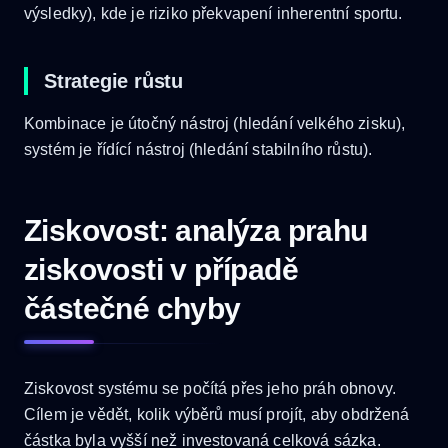
výsledky), kde je riziko překvapení inherentní sportu.
Strategie růstu
Kombinace je útočný nástroj (hledání velkého zisku),
systém je řídící nástroj (hledání stabilního růstu).
Ziskovost: analýza prahu
ziskovosti v případě
částečné chyby
Ziskovost systému se počítá přes jeho práh obnovy.
Cílem je vědět, kolik výběrů musí projít, aby obdržená
částka byla vyšší než investovaná celková sázka.