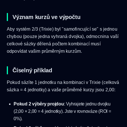
Význam kurzů ve výpočtu
Aby systém 2/3 (Trixie) byl "samofincující se" s jednou
chybou (pouze jedna vyhraná dvojka), odmocnina vaší
celkové sázky dělená počtem kombinací musí
odpovídat vašim průměrným kurzům.
Číselný příklad
Pokud sázíte 1 jednotku na kombinaci v Trixie (celková
sázka = 4 jednotky) a vaše průměrné kurzy jsou 2,00:
Pokud 2 výběry projdou
: Vyhrajete jednu dvojku
(2,00 × 2,00 = 4 jednotky). Jste v rovnováze (ROI =
0%).