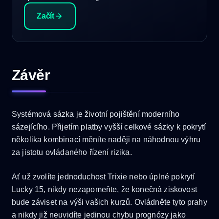
Začít
Závěr
Systémová sázka je životní pojištění moderního
sázejícího. Přijetím platby vyšší celkové sázky k pokrytí
několika kombinací měníte naději na náhodnou výhru
za jistotu ovládaného řízení rizika.
Ať už zvolíte jednoduchost Trixie nebo úplné pokrytí
Lucky 15, nikdy nezapomeňte, že konečná ziskovost
bude záviset na výši vašich kurzů. Ovládněte tyto prahy
a nikdy již neuvidíte jedinou chybu prognózy jako