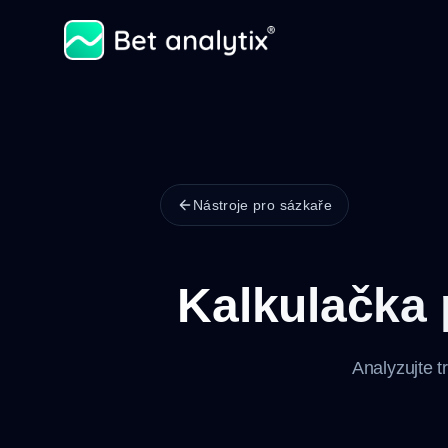
Nástroje pro sázkaře
Kalkulačka
Analyzujte t