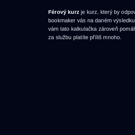
Férový kurz
je kurz, který by odpo
bookmaker vás na daném výsledku z
vám tato kalkulačka zároveň pomá
za službu platíte příliš mnoho.