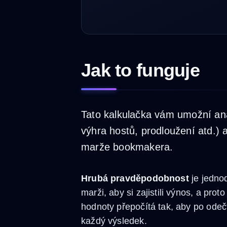
Jak to funguje
Tato kalkulačka vám umožní an
výhra hostů, prodloužení atd.)
marže bookmakera.
Hrubá pravděpodobnost
je jedno
marži, aby si zajistili výnos, a p
hodnoty přepočítá tak, aby po ode
každý výsledek.