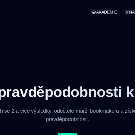
AKADEMIE
NÁ
 pravděpodobnosti k
rh se 2 a více výsledky, odečtěte marži bookmakera a získe
pravděpodobnosti.