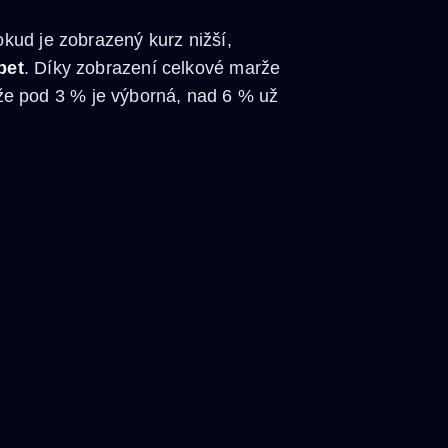
kud je zobrazený kurz nižší,
bet
. Díky zobrazení celkové marže
e pod 3 % je výborná, nad 6 % už