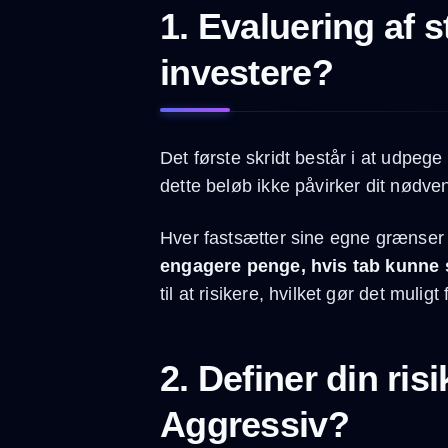
1. Evaluering af 
investere?
Det første skridt består i at udpege
dette beløb ikke påvirker dit nødven
Hver fastsætter sine egne grænser 
engagere penge, hvis tab kunne 
til at risikere, hvilket gør det muli
2. Definer din risi
Aggressiv?