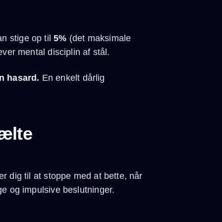
an stige op til
5%
(det maksimale
er mental disciplin af stål.
n hasard.
En enkelt dårlig
ælte
 dig til at stoppe med at bette, når
ge og impulsive beslutninger.