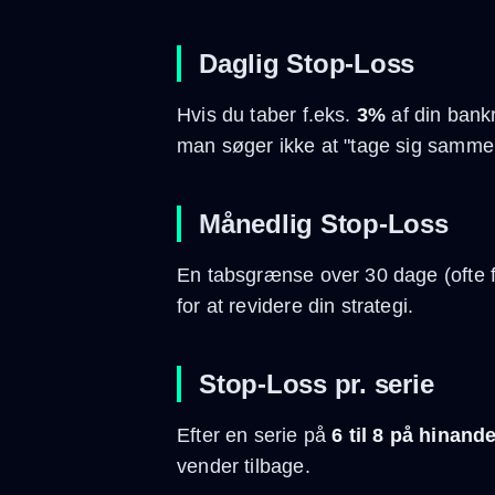
Daglig Stop-Loss
Hvis du taber f.eks.
3%
af din bankr
man søger ikke at "tage sig samme
Månedlig Stop-Loss
En tabsgrænse over 30 dage (ofte 
for at revidere din strategi.
Stop-Loss pr. serie
Efter en serie på
6 til 8 på hinand
vender tilbage.