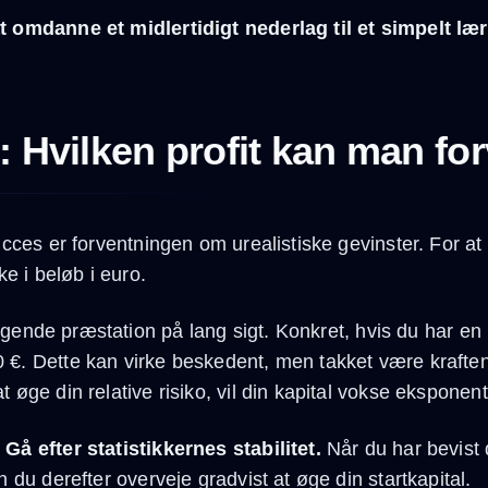
at omdanne et midlertidigt nederlag til et simpelt l
l: Hvilken profit kan man fo
ucces er forventningen om urealistiske gevinster. For at 
ke i beløb i euro.
gende præstation på lang sigt. Konkret, hvis du har en
€. Dette kan virke beskedent, men takket være kraften 
 øge din relative risiko, vil din kapital vokse eksponenti
Gå efter statistikkernes stabilitet.
Når du har bevist d
n du derefter overveje gradvist at øge din startkapital.