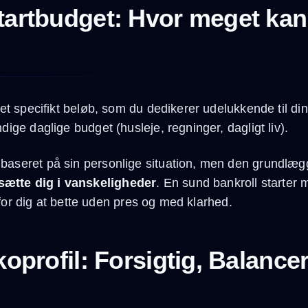
startbudget: Hvor meget kan
 et specifikt beløb, som du dedikerer udelukkende til din
dige daglige budget (husleje, regninger, dagligt liv).
baseret på sin personlige situation, men den grundlæg
sætte dig i vanskeligheder
. En sund bankroll starter 
gt for dig at bette uden pres og med klarhed.
koprofil: Forsigtig, Balancer