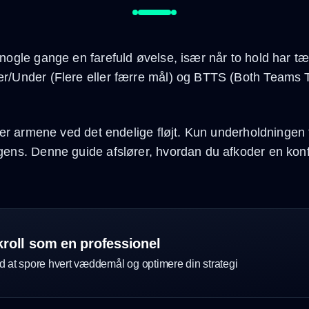
nogle gange en farefuld øvelse, især når to hold har tæ
r/Under (Flere eller færre mål) og BTTS (Both Teams To
fter armene ved det endelige fløjt. Kun underholdningen 
gens. Denne guide afslører, hvordan du afkoder en konf
kroll som en professionel
d at spore hvert væddemål og optimere din strategi