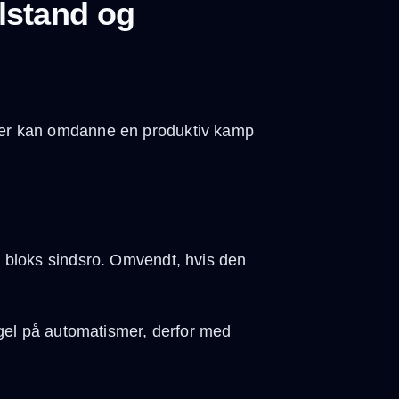
ilstand og
abler kan omdanne en produktiv kamp
en bloks sindsro. Omvendt, hvis den
el på automatismer, derfor med