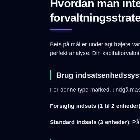
Hvordan man integ
forvaltningsstrat
Bets på mål er underlagt højere var
perfekt analyse. Din kapitalforvaltn
Brug indsatsenhedssys
For denne type marked, undgå massi
Forsigtig indsats (1 til 2 enheder
Standard indsats (3 enheder)
: På