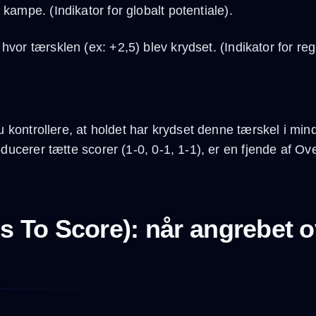
 kampe. (Indikator for globalt potentiale).
 hvor tærsklen (ex: +2,5) blev krydset. (Indikator for r
u kontrollere, at holdet har krydset denne tærskel i min
ducerer tætte scorer (1-0, 0-1, 1-1), er en fjende af Ov
 To Score): når angrebet o