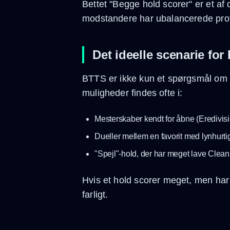
Bettet "Begge hold scorer" er et af
modstandere har ubalancerede profi
Det ideelle scenarie fo
BTTS er ikke kun et spørgsmål om of
muligheder findes ofte i:
Mesterskaber kendt for åbne (Eredivis
Dueller mellem en favorit med lynhurtig
"Spejl"-hold, der har meget lave Clean
Hvis et hold scorer meget, men har 
farligt.