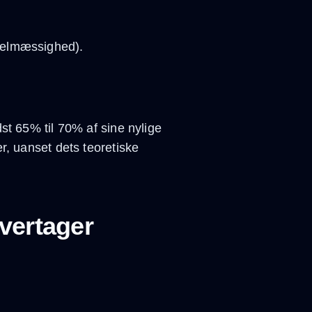
egelmæssighed).
dst 65% til 70% af sine nylige
er, uanset dets teoretiske
vertager