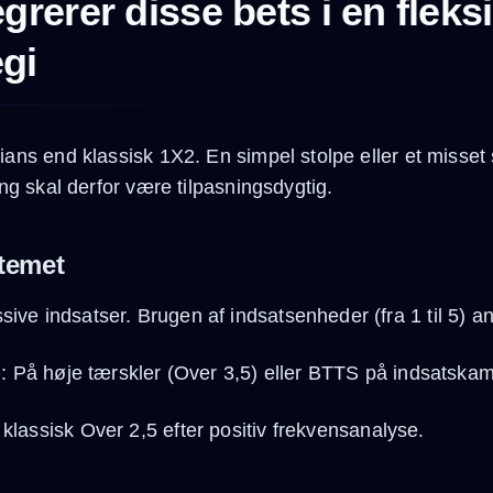
rerer disse bets i en fleksi
egi
ians end klassisk 1X2. En simpel stolpe eller et misset
ing skal derfor være tilpasningsdygtig.
temet
ve indsatser. Brugen af indsatsenheder (fra 1 til 5) an
)
: På høje tærskler (Over 3,5) eller BTTS på indsatska
 klassisk Over 2,5 efter positiv frekvensanalyse.