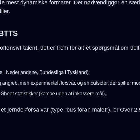
 de mest dynamiske formater. Det nødvendiggør en særlig
ler.
r BTTS
fensivt talent, det er frem for alt et spørgsmål om del
ie i Nederlandene, Bundesliga i Tyskland).
 angreb, men experimentelt forsvar, og en outsider, der spiller mo
 Sheet-statistikker (kampe uden at inkassere mål).
et jerndekforsa var (type "bus foran målet"), er Over 2