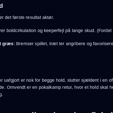
nd
 det første resultat aktør.
rer boldcirkulation og keeperfejl på lange skud. (Fordel
t græs
: Bremser spillet, træt ter angribere og favoriser
r uafgjort er nok for begge hold, slutter sjældent i en of
de. Omvendt er en pokalkamp retur, hvor et hold skal h
g.