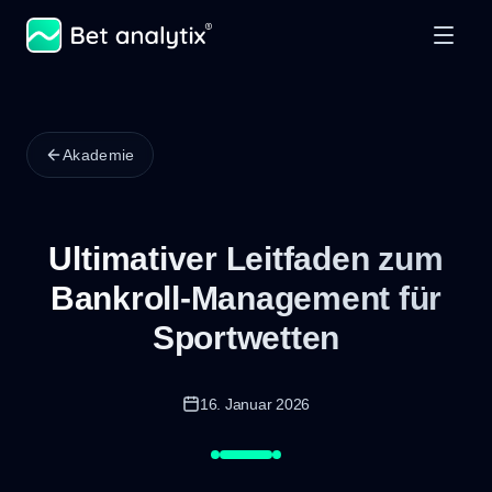
Akademie
Ultimativer Leitfaden zum
Bankroll-Management für
Sportwetten
16. Januar 2026