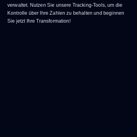
verwaltet. Nutzen Sie unsere Tracking-Tools, um die
Kontrolle über Ihre Zahlen zu behalten und beginnen
Sie jetzt Ihre Transformation!