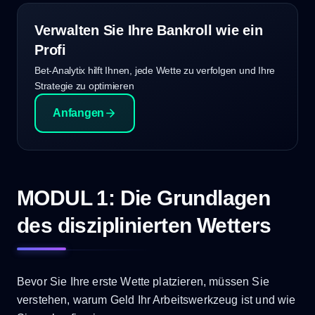
Verwalten Sie Ihre Bankroll wie ein
Profi
Bet-Analytix hilft Ihnen, jede Wette zu verfolgen und Ihre
Strategie zu optimieren
Anfangen
MODUL 1: Die Grundlagen
des disziplinierten Wetters
Bevor Sie Ihre erste Wette platzieren, müssen Sie
verstehen, warum Geld Ihr Arbeitswerkzeug ist und wie