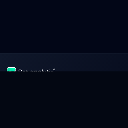
Bei Sportwetten erfolgreich zu sein und Geld zu verdienen,
bedeutet vor allem, sein Kapital nach dem Vorbild eines
Unternehmens perfekt zu verwalten. Verwalten, analysieren und
optimieren Sie Ihre Gewinne mit Bet-Analytix®, dem Tool, das Sie
zu einem echten Sportwett-Experten macht.