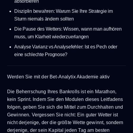
absorbieren
Disziplin bewahren: Warum Sie Ihre Strategie im
Sturm niemals ändern sollten
Die Pause des Wetters: Wissen, wann man aufhören
muss, um Klarheit wiederzuerlangen
Analyse Varianz vs Analysefehler: Ist es Pech oder
eine schlechte Prognose?
Werden Sie mit der Bet-Analytix Akademie aktiv
Die Beherrschung Ihres Bankrolls ist ein Marathon,
kein Sprint. Indem Sie den Modulen dieses Leitfadens
folgen, geben Sie sich die Mittel zum Durchhalten und
Gewinnen. Vergessen Sie nicht: Ein guter Wetter ist
nicht derjenige, der die größte Wette gewinnt, sondern
derjenige, der sein Kapital jeden Tag am besten