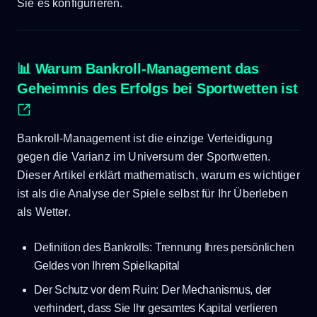
Sie es konfigurieren.
📊 Warum Bankroll-Management das
Geheimnis des Erfolgs bei Sportwetten ist
Bankroll-Management ist die einzige Verteidigung
gegen die Varianz im Universum der Sportwetten.
Dieser Artikel erklärt mathematisch, warum es wichtiger
ist als die Analyse der Spiele selbst für Ihr Überleben
als Wetter.
Definition des Bankrolls: Trennung Ihres persönlichen
Geldes von Ihrem Spielkapital
Der Schutz vor dem Ruin: Der Mechanismus, der
verhindert, dass Sie Ihr gesamtes Kapital verlieren