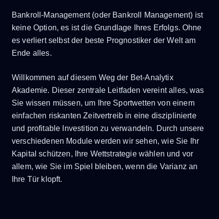
Bankroll-Management (oder Bankroll Management) ist
keine Option, es ist die Grundlage Ihres Erfolgs. Ohne
es verliert selbst der beste Prognostiker der Welt am
Ende alles.
Willkommen auf diesem Weg der Bet-Analytix
Akademie. Dieser zentrale Leitfaden vereint alles, was
Sie wissen müssen, um Ihre Sportwetten von einem
einfachen riskanten Zeitvertreib in eine disziplinierte
und profitable Investition zu verwandeln. Durch unsere
verschiedenen Module werden wir sehen, wie Sie Ihr
Kapital schützen, Ihre Wettstrategie wählen und vor
allem, wie Sie im Spiel bleiben, wenn die Varianz an
Ihre Tür klopft.