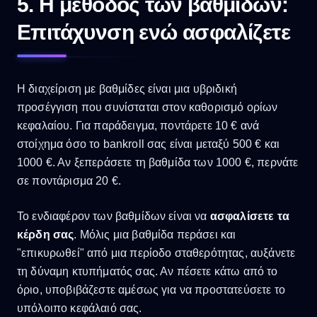
5. Η μέθοδος των βαθμίδων:
Επιτάχυνση ενώ ασφαλίζετε
Η διαχείριση με βαθμίδες είναι μια υβριδική
προσέγγιση που συνίσταται στον καθορισμό ορίων
κεφαλαίου. Για παράδειγμα, ποντάρετε 10 € ανά
στοίχημα όσο το bankroll σας είναι μεταξύ 500 € και
1000 €. Αν ξεπεράσετε τη βαθμίδα των 1000 €, περνάτε
σε ποντάρισμα 20 €.
Το ενδιαφέρον των βαθμίδων είναι να
ασφαλίσετε τα
κέρδη σας
. Μόλις μια βαθμίδα περάσει και
"επικυρωθεί" από μια περίοδο σταθερότητας, αυξάνετε
τη δύναμη κτυπήματός σας. Αν πέσετε κάτω από το
όριο, υποβιβάζεστε αμέσως για να προστατεύσετε το
υπόλοιπο κεφάλαιό σας.