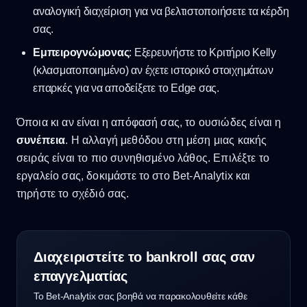
αναλογική διαχείριση για να βελτιστοποιήσετε τα κέρδη
σας.
Εμπειρογνώμονας
: Εξερευνήστε το Κριτήριο Kelly
(κλασματοποιημένο) αν έχετε ιστορικό στοιχημάτων
επαρκές για να αποδείξετε το Edge σας.
Όποια κι αν είναι η απόφασή σας, το ουσιώδες είναι η
συνέπεια
. Η αλλαγή μεθόδου στη μέση μιας κακής
σειράς είναι το πιο συνηθισμένο λάθος. Επιλέξτε το
εργαλείο σας, δοκιμάστε το στο Bet-Analytix και
τηρήστε το σχέδιό σας.
Διαχειριστείτε το bankroll σας σαν
επαγγελματίας
Το Bet-Analytix σας βοηθά να παρακολουθείτε κάθε