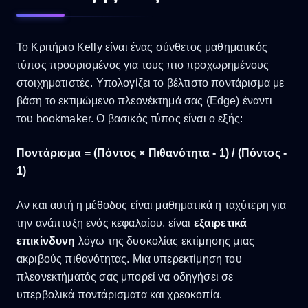
Το Κριτήριο Kelly είναι ένας σύνθετος μαθηματικός
τύπος προορισμένος για τους πιο προχωρημένους
στοιχηματιστές. Υπολογίζει το βέλτιστο ποντάρισμα με
βάση το εκτιμώμενο πλεονέκτημά σας (Edge) έναντι
του bookmaker. Ο βασικός τύπος είναι ο εξής:
Ποντάρισμα = (Πόντος × Πιθανότητα - 1) / (Πόντος -
1)
Αν και αυτή η μέθοδος είναι μαθηματικά η ταχύτερη για
την ανάπτυξη ενός κεφαλαίου, είναι
εξαιρετικά
επικίνδυνη
λόγω της δυσκολίας εκτίμησης μιας
ακριβούς πιθανότητας. Μια υπερεκτίμηση του
πλεονεκτήματός σας μπορεί να οδηγήσει σε
υπερβολικά ποντάρισματα και χρεοκοπία.