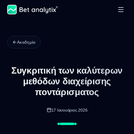
Ακαδημία
Συγκριτική των καλύτερων
μεθόδων διαχείρισης
ποντάρισματος
17 Ιανουάριος 2026