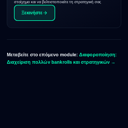
στοίχημα και να βελτιστοποιείτε τη στρατηγική σας
Ξεκινήστε
Μεταβείτε στο επόμενο module:
Διαφοροποίηση:
Διαχείριση πολλών bankrolls και στρατηγικών →