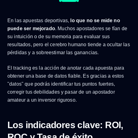
En las apuestas deportivas,
lo que no se mide no
puede ser mejorado
. Muchos apostadores se fían de
su intuición o de su memoria para evaluar sus
resultados, pero el cerebro humano tiende a ocultar las
pérdidas y a sobreestimar las ganancias.
El tracking es la acción de anotar cada apuesta para
obtener una base de datos fiable. Es gracias a estos
"datos" que podrás identificar tus puntos fuertes,
corregir tus debilidades y pasar de un apostador
amateur a un inversor riguroso.
Los indicadores clave: ROI,
ROC y Tasa de éxito