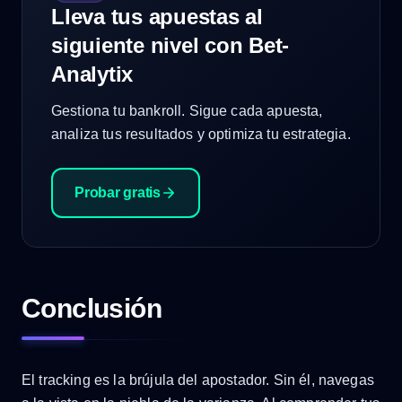
Lleva tus apuestas al
siguiente nivel con Bet-
Analytix
Gestiona tu bankroll. Sigue cada apuesta,
analiza tus resultados y optimiza tu estrategia.
Probar gratis
Conclusión
El tracking es la brújula del apostador. Sin él, navegas