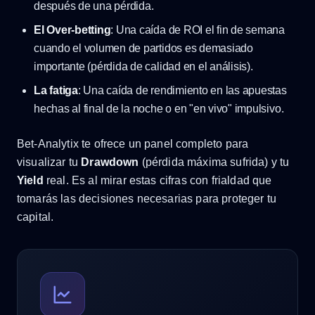
después de una pérdida.
El Over-betting
: Una caída de ROI el fin de semana
cuando el volumen de partidos es demasiado
importante (pérdida de calidad en el análisis).
La fatiga
: Una caída de rendimiento en las apuestas
hechas al final de la noche o en "en vivo" impulsivo.
Bet-Analytix te ofrece un panel completo para
visualizar tu
Drawdown
(pérdida máxima sufrida) y tu
Yield
real. Es al mirar estas cifras con frialdad que
tomarás las decisiones necesarias para proteger tu
capital.