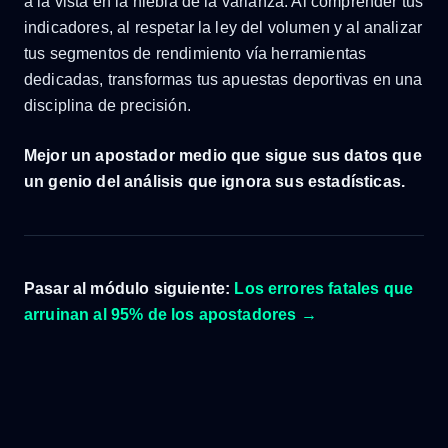
a la vista en la niebla de la varianza. Al comprender tus
indicadores, al respetar la ley del volumen y al analizar
tus segmentos de rendimiento vía herramientas
dedicadas, transformas tus apuestas deportivas en una
disciplina de precisión.
Mejor un apostador medio que sigue sus datos que
un genio del análisis que ignora sus estadísticas.
Pasar al módulo siguiente:
Los errores fatales que
arruinan al 95% de los apostadores →