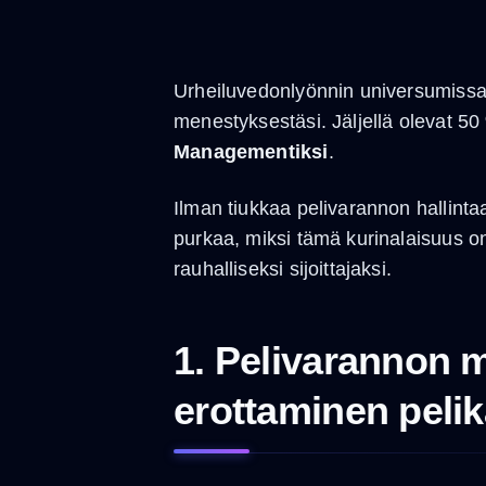
Urheiluvedonlyönnin universumissa 
menestyksestäsi. Jäljellä olevat 50
Managementiksi
.
Ilman tiukkaa pelivarannon hallinta
purkaa, miksi tämä kurinalaisuus o
rauhalliseksi sijoittajaksi.
1. Pelivarannon 
erottaminen pelik