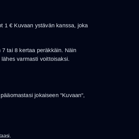
dot 1 € Kuvaan ystävän kanssa, joka
n 7 tai 8 kertaa peräkkäin. Näin
 lähes varmasti voittoisaksi.
% pääomastasi jokaiseen "Kuvaan",
taasi.