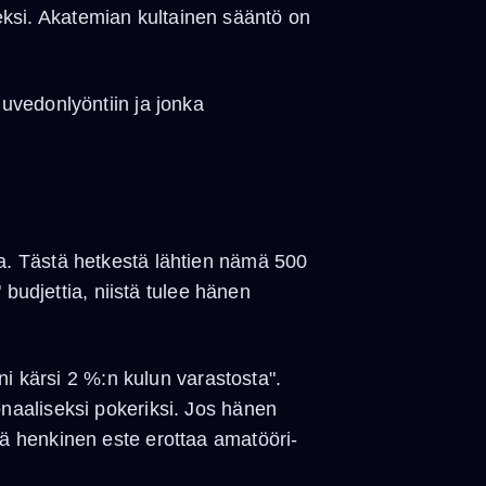
seksi. Akatemian kultainen sääntö on
uvedonlyöntiin ja jonka
a. Tästä hetkestä lähtien nämä 500
budjettia, niistä tulee hänen
ni kärsi 2 %:n kulun varastosta".
naaliseksi pokeriksi. Jos hänen
ä henkinen este erottaa amatööri-