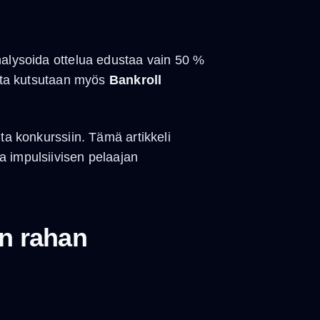
nalysoida ottelua edustaa vain 50 %
jota kutsutaan myös
Bankroll
ta konkurssiin. Tämä artikkeli
a impulsiivisen pelaajan
en rahan