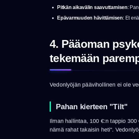
Pitkän aikavälin saavuttamisen
: Pan
Epävarmuuden hävittämisen
: Et en
4. Pääoman psykol
tekemään paremp
Vedonlyöjän päävihollinen ei ole ve
Pahan kierteen "Tilt"
Ilman hallintaa, 100 €:n tappio 300 
nämä rahat takaisin heti". Vedonlyö