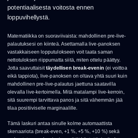
potentiaalisesta voitosta ennen
loppuvihellystä.
Matematiikka on suoraviivaista: mahdollinen pre-live-
palautuksesi on kiinteä. Asettamalla live-panoksen
vastakkaiseen lopputulokseen voit taata saman
nettotuloksen riippumatta siitä, miten ottelu päättyy.
Jotta saavuttaisit
täydellisen break-evenin
(ei voittoa
eikä tappiota), live-panoksen on oltava yhtä suuri kuin
mahdollinen pre-live-palautus jaettuna saatavilla
olevalla live-kertoimella. Mitä matalampi live-kerroin,
sitä suurempi tarvittava panos ja sitä vähemmän jää
tilaa positiiviselle marginaalille.
Tämä laskuri antaa sinulle kolme automaattista
skenaariota (break-even, +1 %, +5 %, +10 %) sekä