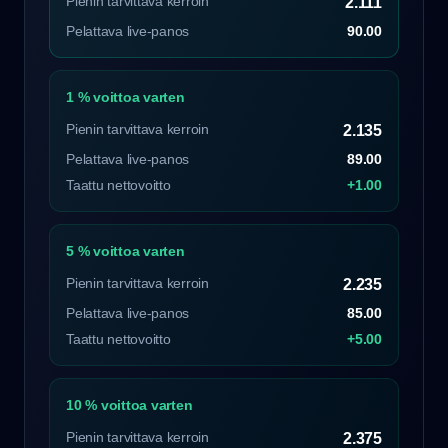
Pienin tarvittava kerroin
2.111
Pelattava live-panos
90.00
1 % voittoa varten
Pienin tarvittava kerroin
2.135
Pelattava live-panos
89.00
Taattu nettovoitto
+1.00
5 % voittoa varten
Pienin tarvittava kerroin
2.235
Pelattava live-panos
85.00
Taattu nettovoitto
+5.00
10 % voittoa varten
Pienin tarvittava kerroin
2.375