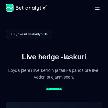
Työkalut vedonlyöjille
Live hedge -laskuri
Löydä pienin live-kerroin ja tarkka panos pre-live-
vedon suojaamiseen.