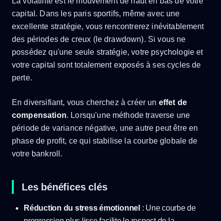
La volatilité est le mouvement de haut en bas de votre
capital. Dans les paris sportifs, même avec une
excellente stratégie, vous rencontrerez inévitablement
des périodes de creux (le drawdown). Si vous ne
possédez qu'une seule stratégie, votre psychologie et
votre capital sont totalement exposés à ses cycles de
perte.
En diversifiant, vous cherchez à créer un
effet de
compensation
. Lorsqu'une méthode traverse une
période de variance négative, une autre peut être en
phase de profit, ce qui stabilise la courbe globale de
votre bankroll.
Les bénéfices clés
Réduction du stress émotionnel
: Une courbe de
progression plus lisse facilite le respect de la