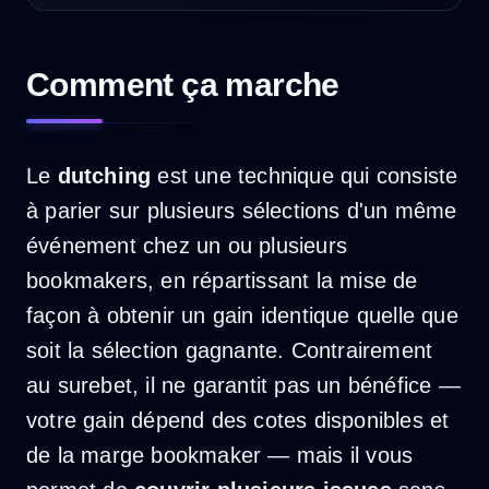
Comment ça marche
Le
dutching
est une technique qui consiste
à parier sur plusieurs sélections d'un même
événement chez un ou plusieurs
bookmakers, en répartissant la mise de
façon à obtenir un gain identique quelle que
soit la sélection gagnante. Contrairement
au surebet, il ne garantit pas un bénéfice —
votre gain dépend des cotes disponibles et
de la marge bookmaker — mais il vous