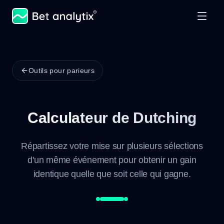
Outils pour parieurs
Calculateur de Dutching
Répartissez votre mise sur plusieurs sélections
d'un même événement pour obtenir un gain
identique quelle que soit celle qui gagne.