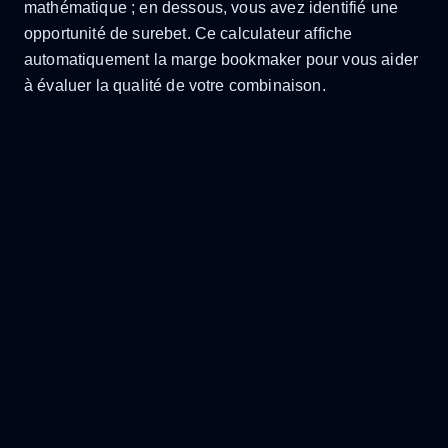
mathématique ; en dessous, vous avez identifié une
opportunité de surebet. Ce calculateur affiche
automatiquement la marge bookmaker pour vous aider
à évaluer la qualité de votre combinaison.