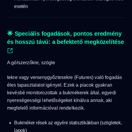
esetén
🌟 Speciális fogadások, pontos eredmény
és hosszú távú: a befektető megközelítése
A gólszerzőkre, szögle
tekre vagy versenygyőztesekre (Futures) való fogadás
éles tapasztalatot igényel. Ezek a piacok gyakran
kevésbé monitorozottak a bukmékerek által, egyedi
nyereségességi lehetőségeket kínálva annak, aki
megfelelő információval rendelkezik.
Bukméker rések az egyéni statisztikákban (szögletek,
lapok)