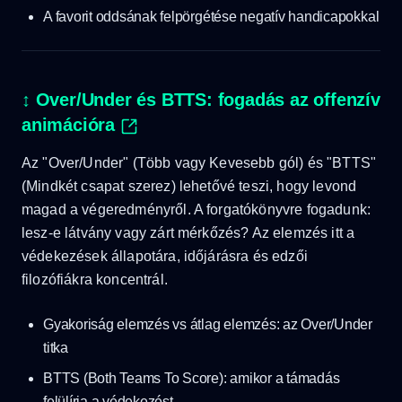
A favorit oddsának felpörgétése negatív handicapokkal
↕️ Over/Under és BTTS: fogadás az offenzív
animációra
Az "Over/Under" (Több vagy Kevesebb gól) és "BTTS"
(Mindkét csapat szerez) lehetővé teszi, hogy levond
magad a végeredményről. A forgatókönyvre fogadunk:
lesz-e látvány vagy zárt mérkőzés? Az elemzés itt a
védekezések állapotára, időjárásra és edzői
filozófiákra koncentrál.
Gyakoriság elemzés vs átlag elemzés: az Over/Under
titka
BTTS (Both Teams To Score): amikor a támadás
felülírja a védekezést