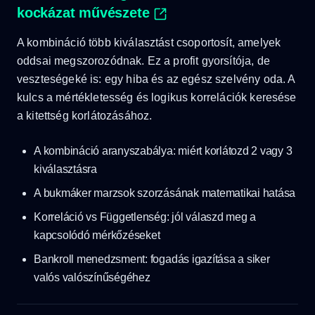
kockázat művészete
A kombináció több kiválasztást csoportosít, amelyek
oddsai megszorozódnak. Ez a profit gyorsítója, de
veszteségeké is: egy hiba és az egész szelvény oda. A
kulcs a mértékletesség és logikus korrelációk keresése
a kitettség korlátozásához.
A kombináció aranyszabálya: miért korlátozd 2 vagy 3
kiválasztásra
A bukmáker marzsok szorzásának matematikai hatása
Korreláció vs Függetlenség: jól válaszd meg a
kapcsolódó mérkőzéseket
Bankroll menedzsment: fogadás igazítása a siker
valós valószínűségéhez