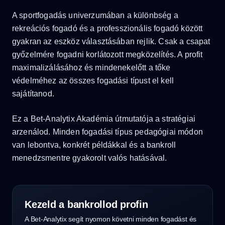
A sportfogadás univerzumában a különbség a
rekreációs fogadó és a professzionális fogadó között
gyakran az eszköz választásában rejlik. Csak a csapat
győzelmére fogadni korlátozott megközelítés. A profit
maximalizálásához és mindenekelőtt a tőke
védelméhez az összes fogadási típust el kell
sajátítanod.
Ez a Bet-Analytix Akadémia útmutatója a stratégiai
arzenálod. Minden fogadási típus pedagógiai módon
van lebontva, konkrét példákkal és a bankroll
menedzsmentre gyakorolt valós hatásával.
Kezeld a bankrollod profin
A Bet-Analytix segít nyomon követni minden fogadást és