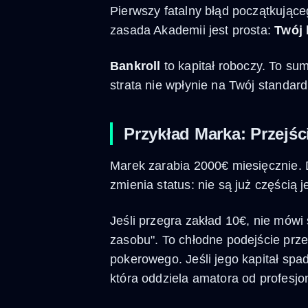
Pierwszy fatalny błąd początkujące
zasada Akademii jest prosta:
Twój 
Bankroll
to kapitał roboczy. To su
strata nie wpłynie na Twój standard
Przykład Marka: Przejśc
Marek zarabia 2000€ miesięcznie. 
zmienia status: nie są już częścią 
Jeśli przegra zakład 10€, nie mówi 
zasobu". To chłodne podejście prz
pokerowego. Jeśli jego kapitał spad
która oddziela amatora od profesjo