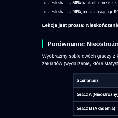
Jeśli stracisz
50%
bankrollu, musisz z
Jeśli stracisz
90%
, musisz osiągnąć
9
Lekcja jest prosta: Nieskończeni
Porównanie: Nieostrożn
Wyobraźmy sobie dwóch graczy z ka
zakładów (wydarzenie, które statys
Scenariusz
Gracz A (Nieostrożny
Gracz B (Akademia)