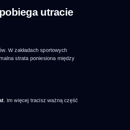
pobiega utracie
ków. W zakładach sportowych
alna strata poniesiona między
at
. Im więcej tracisz ważną część