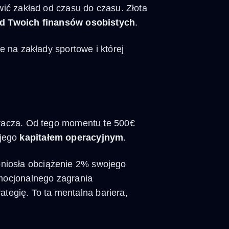
wić zakład od czasu do czasu. Złota
od Twoich finansów osobistych
.
 na zakłady sportowe i której
gracza. Od tego momentu te 500€
 jego
kapitałem operacyjnym
.
 poniosła obciążenie 2% swojego
mocjonalnego zagrania
ategię. To ta mentalna bariera,