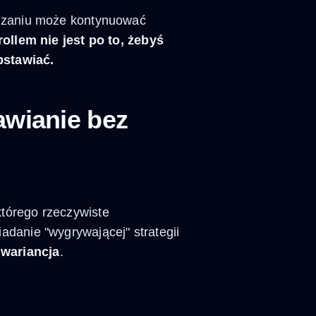
ządzaniu może kontynuować
ollem nie jest po to, żebyś
bstawiać.
awianie bez
którego rzeczywiste
adanie "wygrywającej" strategii
i
wariancja
.