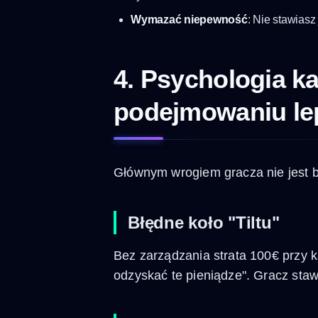
Wymazać niepewność
: Nie stawias
4. Psychologia k
podejmowaniu le
Głównym wrogiem gracza nie jest 
Błędne koło "Tiltu"
Bez zarządzania strata 100€ przy 
odzyskać te pieniądze". Gracz sta