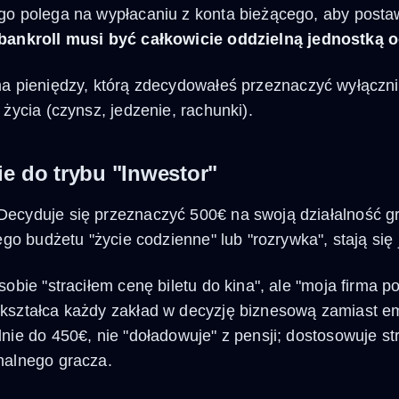
go polega na wypłacaniu z konta bieżącego, aby posta
bankroll musi być całkowicie oddzielną jednostką 
ma pieniędzy, którą zdecydowałeś przeznaczyć wyłącznie
 życia (czynsz, jedzenie, rachunki).
ie do trybu "Inwestor"
Decyduje się przeznaczyć 500€ na swoją działalność 
jego budżetu "życie codzienne" lub "rozrywka", stają się
sobie "straciłem cenę biletu do kina", ale "moja firma
ekształca każdy zakład w decyzję biznesową zamiast e
nie do 450€, nie "doładowuje" z pensji; dostosowuje str
nalnego gracza.