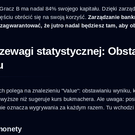
ą. Gracz B ma nadal 84% swojego kapitału. Dzięki zar
zęściu obrócić się na swoją korzyść.
Zarządzanie bankr
y zagwarantować, że jutro nadal będziesz tam, aby o
rzewagi statystycznej: Obst
u
 polega na znalezieniu "Value": obstawianiu wyniku, 
 wyższe niż sugeruje kurs bukmachera. Ale uwaga: posi
nie oznacza wygrywania za każdym razem. Tu wchodz
monety