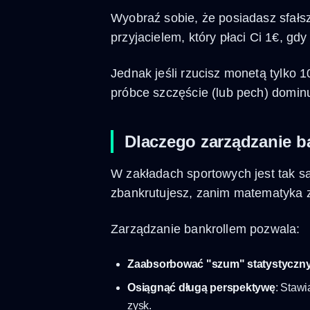
Wyobraź sobie, że posiadasz sfałs
przyjacielem, który płaci Ci 1€, g
Jednak jeśli rzucisz monetą tylko 1
próbce szczęście (lub pech) dominu
Dlaczego zarządzanie b
W zakładach sportowych jest tak s
zbankrutujesz, zanim matematyka z
Zarządzanie bankrollem pozwala:
Zaabsorbować "szum" statystyczn
Osiągnąć długą perspektywę
: Stawi
zysk.