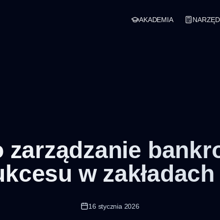
AKADEMIA
NARZĘD
 zarządzanie bankro
ukcesu w zakładach
16 stycznia 2026