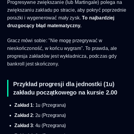
Progresywne zwiększanie (lub Martingale) polega na
zwiększaniu zakładu po stracie, aby pokryć poprzednie
porażki i wygenerować mały zysk.
To najbardziej
druzgocący błąd matematyczny.
Gracz mówi sobie: "Nie mogę przegrywać w
nieskończoność, w końcu wygram". To prawda, ale
progresja zakładów jest wykładnicza, podczas gdy
bankroll jest skończony.
Przykład progresji dla jednostki (1u)
zakładu początkowego na kursie 2.00
Zakład 1
: 1u (Przegrana)
Zakład 2
: 2u (Przegrana)
Zakład 3
: 4u (Przegrana)