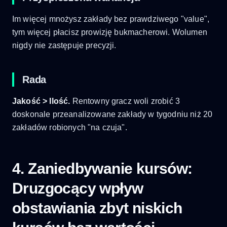
Im więcej mnożysz zakłady bez prawdziwego "value",
tym więcej płacisz prowizję bukmacherowi. Wolumen
nigdy nie zastępuje precyzji.
Rada
Jakość > Ilość.
Rentowny gracz woli zrobić 3
doskonale przeanalizowane zakłady w tygodniu niż 20
zakładów robionych "na czuja".
4. Zaniedbywanie kursów:
Druzgocący wpływ
obstawiania zbyt niskich