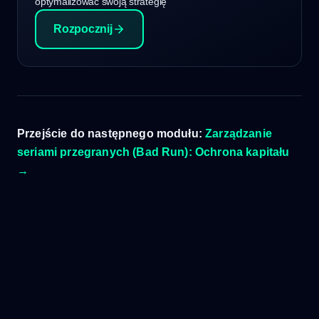
optymalizować swoją strategię
Rozpocznij
Przejście do następnego modułu:
Zarządzanie
seriami przegranych (Bad Run): Ochrona kapitału
→