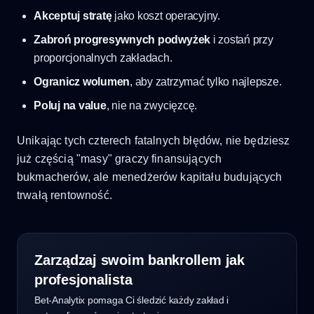
Akceptuj stratę
jako koszt operacyjny.
Zabroń progresywnych podwyżek
i zostań przy
proporcjonalnych zakładach.
Ogranicz wolumen
, aby zatrzymać tylko najlepsze.
Poluj na value
, nie na zwycięzcę.
Unikając tych czterech fatalnych błędów, nie będziesz
już częścią "masy" graczy finansujących
bukmacherów, ale menedżerów kapitału budujących
trwałą rentowność.
Zarządzaj swoim bankrollem jak
profesjonalista
Bet-Analytix pomaga Ci śledzić każdy zakład i