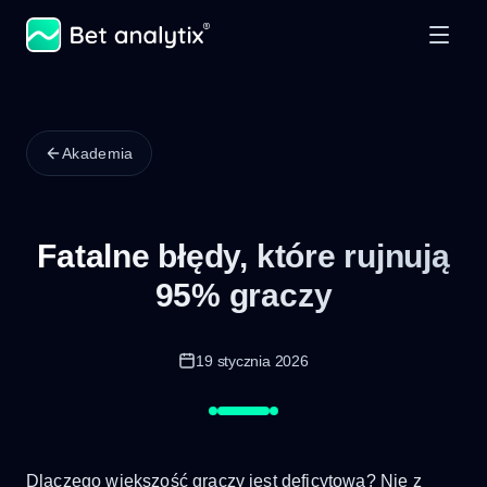
Akademia
Fatalne błędy, które rujnują
95% graczy
19 stycznia 2026
Dlaczego większość graczy jest deficytowa? Nie z