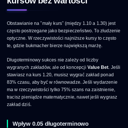
kursów bez wartości
Obstawianie na "mały kurs" (między 1.10 a 1.30) jest
często postrzegane jako bezpieczeństwo. To złudzenie
optyczne. W rzeczywistości najniższe kursy to często
te, gdzie bukmacher bierze największą marżę.
Długoterminowy sukces nie zależy od liczby
wygranych zakładów, ale od koncepcji
Value Bet
. Jeśli
stawiasz na kurs 1.20, musisz wygrać zakład ponad
83% czasu, aby być w równowadze. Jeśli wydarzenie
ma w rzeczywistości tylko 75% szans na zaistnienie,
tracisz pieniądze matematycznie, nawet jeśli wygrasz
zakład dziś.
Wpływ 0.05 długoterminowo