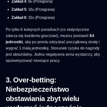
Zakład 4
: 8u (Przegrana)
Zakład 5
: 16u (Przegrana)
Zakład 6
: 32u (Przegrana)
Po tylko 6 kolejnych porażkach (co statystycznie
zdarza się każdemu graczowi), musisz postawić
64
jednostki
, aby po prostu odzyskać początkową stratę i
wygrać 1 małą jednostkę. Stosunek ryzyka do nagrody
jest absurdalny. Jedna negatywna seria wystarczy, aby
spulweryzować miesiące pracy.
3. Over-betting:
Niebezpieczeństwo
obstawiania zbyt wielu