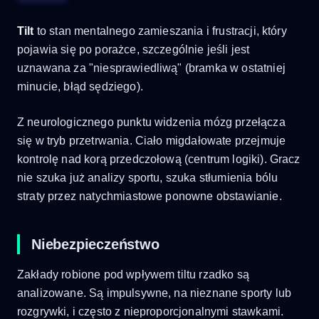
Tilt
to stan mentalnego zamieszania i frustracji, który
pojawia się po porażce, szczególnie jeśli jest
uznawana za "niesprawiedliwą" (bramka w ostatniej
minucie, błąd sędziego).
Z neurologicznego punktu widzenia mózg przełącza
się w tryb przetrwania. Ciało migdałowate przejmuje
kontrolę nad korą przedczołową (centrum logiki). Gracz
nie szuka już analizy sportu, szuka stłumienia bólu
straty przez natychmiastowe ponowne obstawianie.
Niebezpieczeństwo
Zakłady robione pod wpływem tiltu rzadko są
analizowane. Są impulsywne, na nieznane sporty lub
rozgrywki, i często z nieproporcjonalnymi stawkami.