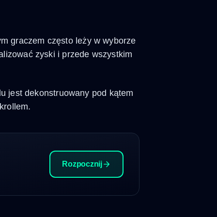
ym graczem często leży w wyborze
lizować zyski i przede wszystkim
adu jest dekonstruowany pod kątem
krollem.
Rozpocznij