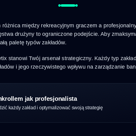
różnica między rekreacyjnym graczem a profesjonaln
ięstwa drużyny to ograniczone podejście. Aby zmaksyma
ałą paletę typów zakładów.
tix stanowi Twój arsenał strategiczny. Każdy typ zakł
adów i jego rzeczywistego wpływu na zarządzanie ban
krollem jak profesjonalista
zić każdy zakład i optymalizować swoją strategię