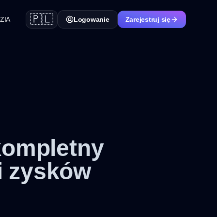
🇵🇱
ZIA
Logowanie
Zarejestruj się
kompletny
i zysków