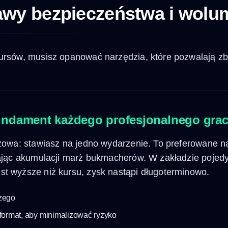
wy bezpieczeństwa i wolu
rsów, musisz opanować narzędzia, które pozwalają zbu
fundament każdego profesjonalnego gra
zowa: stawiasz na jedno wydarzenie. To preferowane n
ając akumulacji marż bukmacherów. W zakładzie pojedy
t wyższe niż kursu, zysk nastąpi długoterminowo.
czego
 format, aby minimalizować ryzyko