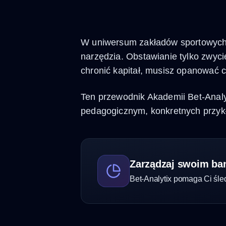
W uniwersum zakładów sportowych 
narzędzia. Obstawianie tylko zwyc
chronić kapitał, musisz opanować c
Ten przewodnik Akademii Bet-Analy
pedagogicznym, konkretnych przykł
Zarządzaj swoim ban
Bet-Analytix pomaga Ci śled