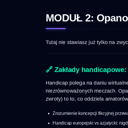
MODUŁ 2: Opanow
Tutaj nie stawiasz już tylko na zwy
🔗 Zakłady handicapowe:
Handicap polega na daniu wirtualne
niezrównoważonych meczach. Opano
zwroty) to to, co oddziela amatorów
Zrozumienie koncepcji fikcyjnej przewagi
Handicap europejski vs azjatycki: nig