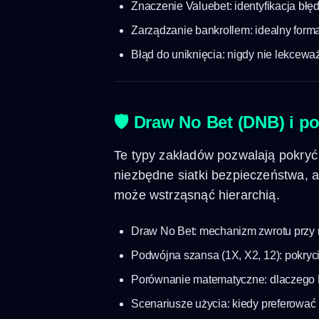
Znaczenie Valuebet: identyfikacja bł
Zarządzanie bankrollem: idealny forma
Błąd do uniknięcia: nigdy nie lekcewa
🛡️ Draw No Bet (DNB) i p
Te typy zakładów pozwalają pokryć
niezbędne siatki bezpieczeństwa, a
może wstrząsnąć hierarchią.
Draw No Bet: mechanizm zwrotu przy 
Podwójna szansa (1X, X2, 12): pokry
Porównanie matematyczne: dlaczego D
Scenariusze użycia: kiedy preferować