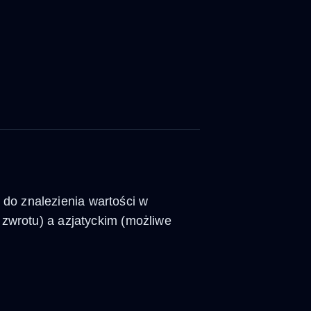
 do znalezienia wartości w
wrotu) a azjatyckim (możliwe