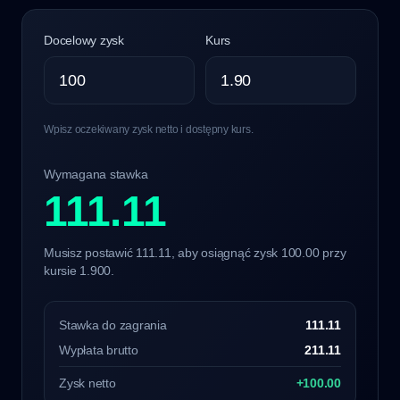
Docelowy zysk
Kurs
Wpisz oczekiwany zysk netto i dostępny kurs.
Wymagana stawka
111.11
Musisz postawić 111.11, aby osiągnąć zysk 100.00 przy
kursie 1.900.
Stawka do zagrania
111.11
Wypłata brutto
211.11
Zysk netto
+100.00