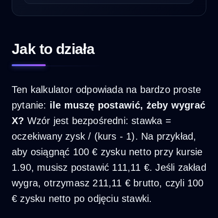
Jak to działa
Ten kalkulator odpowiada na bardzo proste
pytanie:
ile muszę postawić, żeby wygrać
X?
Wzór jest bezpośredni: stawka =
oczekiwany zysk / (kurs - 1). Na przykład,
aby osiągnąć 100 € zysku netto przy kursie
1.90, musisz postawić 111,11 €. Jeśli zakład
wygra, otrzymasz 211,11 € brutto, czyli 100
€ zysku netto po odjęciu stawki.