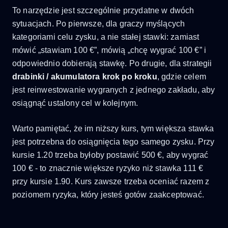
To narzędzie jest szczególnie przydatne w dwóch
sytuacjach. Po pierwsze, dla graczy myślących
kategoriami celu zysku, a nie stałej stawki: zamiast
mówić „stawiam 100 €”, mówią „chcę wygrać 100 €” i
odpowiednio dobierają stawkę. Po drugie, dla strategii
drabinki / akumulatora krok po kroku
, gdzie celem
jest reinwestowanie wygranych z jednego zakładu, aby
osiągnąć ustalony cel w kolejnym.
Warto pamiętać, że im niższy kurs, tym większa stawka
jest potrzebna do osiągnięcia tego samego zysku. Przy
kursie 1.20 trzeba byłoby postawić 500 €, aby wygrać
100 € - to znacznie większe ryzyko niż stawka 111 €
przy kursie 1.90. Kurs zawsze trzeba oceniać razem z
poziomem ryzyka, który jesteś gotów zaakceptować.