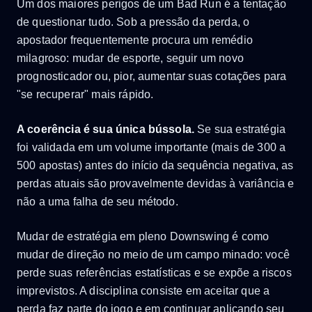
Um dos maiores perigos de um Bad Run é a tentação
de questionar tudo. Sob a pressão da perda, o
apostador frequentemente procura um remédio
milagroso: mudar de esporte, seguir um novo
prognosticador ou, pior, aumentar suas cotações para
"se recuperar" mais rápido.
A coerência é sua única bússola.
Se sua estratégia
foi validada em um volume importante (mais de 300 a
500 apostas) antes do início da sequência negativa, as
perdas atuais são provavelmente devidas à variância e
não a uma falha de seu método.
Mudar de estratégia em pleno Downswing é como
mudar de direção no meio de um campo minado: você
perde suas referências estatísticas e se expõe a riscos
imprevistos. A disciplina consiste em aceitar que a
perda faz parte do jogo e em continuar aplicando seu