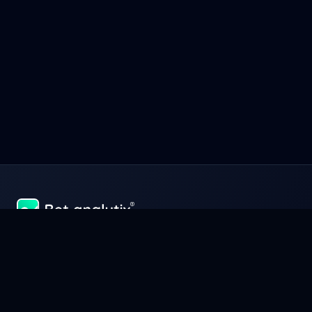
A avea succes și a câștiga bani la pariurile sportive înseamnă mai
presus de toate să vă gestionați capitalul la perfecțiune ca o
întreprindere. Gestionați, analizați și optimizați-vă câștigurile cu
Bet-Analytix®, instrumentul care vă va face un adevărat expert în
pariuri sportive.