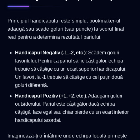
Principiul handicapului este simplu: bookmaker-ul
adaugă sau scade goluri (sau puncte) la scorul final
real pentru a determina rezultatul pariului.
Handicapul Negativ (-1, -2, etc.)
: Scădem goluri
favoritului. Pentru ca pariul să fie câștigător, echipa
trebuie să câștige cu un ecart superior handicapului.
Un favorit la -1 trebuie să câștige cu cel puțin două
goluri diferență.
Handicapul Pozitiv (+1, +2, etc.)
: Adăugăm goluri
outsiderului. Pariul este câștigător dacă echipa
câștigă, face egal sau chiar pierde cu un ecart inferior
handicapului acordat.
Imaginează-ți o întâlnire unde echipa locală primește