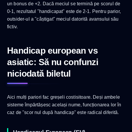
un bonus de +2. Dacă meciul se termină pe scorul de
0-1, rezultatul "handicapat" este de 2-1. Pentru parior,
outsider-ul a "câștigat" meciul datorită avansului său
fictiv.
Handicap european vs
asiatic: Să nu confunzi
niciodată biletul
Aici mulți pariori fac greșeli costisitoare. Deși ambele
sisteme împărtășesc același nume, funcționarea lor în
caz de "scor nul după handicap" este radical diferită.