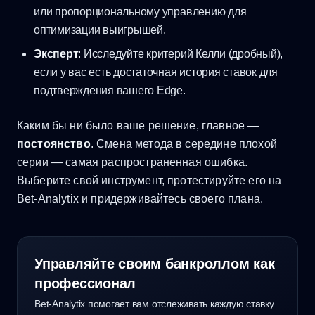
или пропорциональному управлению для
оптимизации выигрышей.
Эксперт
: Исследуйте критерий Келли (дробный),
если у вас есть достаточная история ставок для
подтверждения вашего Edge.
Каким бы ни было ваше решение, главное —
постоянство
. Смена метода в середине плохой
серии — самая распространенная ошибка.
Выберите свой инструмент, протестируйте его на
Bet-Analytix и придерживайтесь своего плана.
Управляйте своим банкроллом как
профессионал
Bet-Analytix помогает вам отслеживать каждую ставку