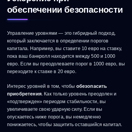
обеспечении безопасности
Управление уровнями — это гибридный подход,
который заключается в определении порогов
капитала. Например, вы ставите 10 евро на ставку,
пока ваш банкролл находится между 500 и 1000
евро. Если вы преодолеваете порог в 1000 евро, вы
переходите к ставке в 20 евро.
Интерес уровней в том, чтобы
обезопасить
приобретения
. Как только уровень преодолен и
«подтвержден» периодом стабильности, вы
увеличиваете свою ударную силу. Если вы
опускаетесь ниже порога, вы немедленно
понижаетесь, чтобы защитить оставшийся капитал.