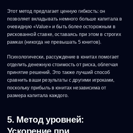
Этот метод предлагает ценную гибкость: он
позволяет вкладывать немного больше капитала в
очевидную «Value» и быть более осторожным в
рискованной ставке, оставаясь при этом в строгих
рамках (никогда не превышать 5 юнитов).
Психологически, рассуждение в юнитах помогает
отделить денежную стоимость от риска, облегчая
принятие решений. Это также лучший способ
сравнить ваши результаты с другими игроками,
поскольку прибыль в юнитах независима от
размера капитала каждого.
5. Метод уровней:
Ускорение при