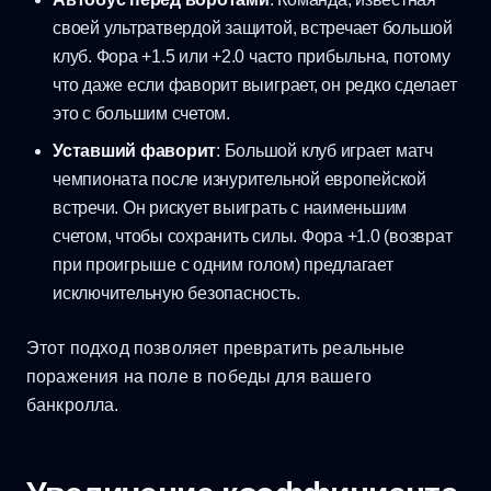
своей ультратвердой защитой, встречает большой
клуб. Фора +1.5 или +2.0 часто прибыльна, потому
что даже если фаворит выиграет, он редко сделает
это с большим счетом.
Уставший фаворит
: Большой клуб играет матч
чемпионата после изнурительной европейской
встречи. Он рискует выиграть с наименьшим
счетом, чтобы сохранить силы. Фора +1.0 (возврат
при проигрыше с одним голом) предлагает
исключительную безопасность.
Этот подход позволяет превратить реальные
поражения на поле в победы для вашего
банкролла.