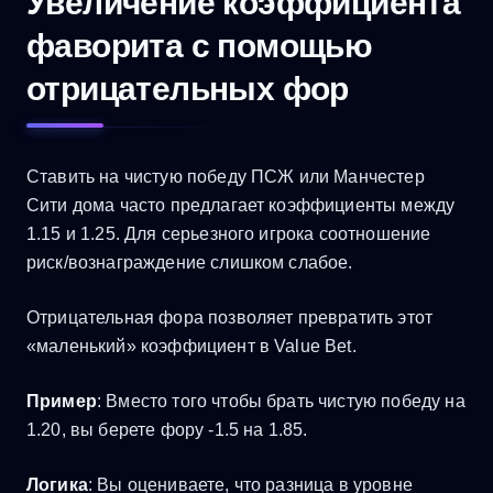
Увеличение коэффициента
фаворита с помощью
отрицательных фор
Ставить на чистую победу ПСЖ или Манчестер
Сити дома часто предлагает коэффициенты между
1.15 и 1.25. Для серьезного игрока соотношение
риск/вознаграждение слишком слабое.
Отрицательная фора позволяет превратить этот
«маленький» коэффициент в Value Bet.
Пример
: Вместо того чтобы брать чистую победу на
1.20, вы берете фору -1.5 на 1.85.
Логика
: Вы оцениваете, что разница в уровне