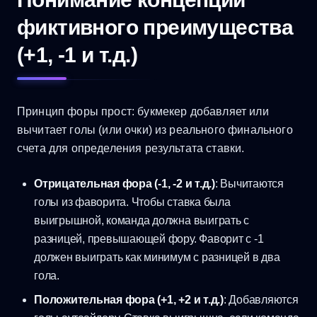
фиктивного преимущества
(+1, -1 и т.д.)
Принцип форы прост: букмекер добавляет или
вычитает голы (или очки) из реального финального
счета для определения результата ставки.
Отрицательная фора (-1, -2 и т.д.)
: Вычитаются
голы из фаворита. Чтобы ставка была
выигрышной, команда должна выиграть с
разницей, превышающей фору. Фаворит с -1
должен выиграть как минимум с разницей в два
гола.
Положительная фора (+1, +2 и т.д.)
: Добавляются