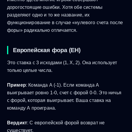
дорогостоящие ошибки. Хотя обе системы
разделяют одно и то же название, их
функционирование в случае «нулевого счета после
форы» радикально отличается.
Европейская фора (EH)
Это ставка с 3 исходами (1, X, 2). Она использует
только целые числа.
Пример
: Команда А (-1). Если команда А
выигрывает ровно 1-0, счет с форой 0-0. Это ничья
с форой, которая выигрывает. Ваша ставка на
команду А проиграна.
Вердикт
: С европейской форой возврат не
существует.