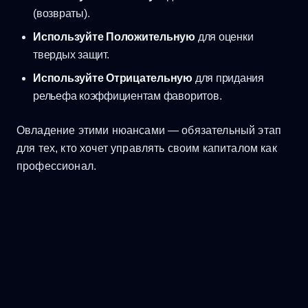
(возвраты).
Используйте Положительную
для оценки
твердых защит.
Используйте Отрицательную
для придания
рельефа коэффициентам фаворитов.
Овладение этими нюансами — обязательный этап
для тех, кто хочет управлять своим капиталом как
профессионал.