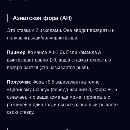
Азиатская фора (AH)
Это ставка с 2 исходами. Она вводит возвраты и
полувыигрыши/полупроигрыши.
Пример
: Команда А (-1.0). Если команда А
выигрывает ровно 1-0, ваша ставка полностью
возвращается (это называется push).
Полуочки
: Фора +0.5 эквивалентна точно
«Двойному шансу» (победа или ничья). Фора +1.5
означает, что ваша команда может проиграть с
разницей в один гол, и вы всё равно выигрываете
свою ставку.