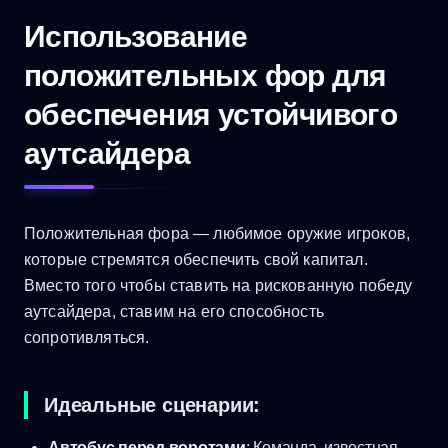
Использование
положительных фор для
обеспечения устойчивого
аутсайдера
Положительная фора — любимое оружие игроков,
которые стремятся обеспечить свой капитал.
Вместо того чтобы ставить на рискованную победу
аутсайдера, ставим на его способность
сопротивляться.
Идеальные сценарии:
Автобус перед воротами
: Команда, известная