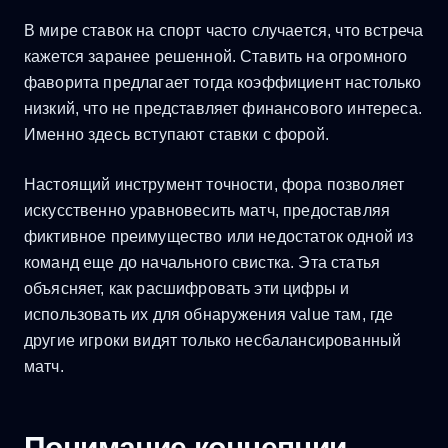
В мире ставок на спорт часто случается, что встреча
кажется заранее решенной. Ставить на огромного
фаворита предлагает тогда коэффициент настолько
низкий, что не представляет финансового интереса.
Именно здесь вступают ставки с форой.
Настоящий инструмент точности, фора позволяет
искусственно уравновесить матч, предоставляя
фиктивное преимущество или недостаток одной из
команд еще до начального свистка. Эта статья
объясняет, как расшифровать эти цифры и
использовать их для обнаружения value там, где
другие игроки видят только несбалансированный
матч.
Понимание концепции