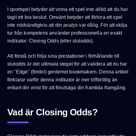
I sportspel betyder att vinna ett spel inte alltid att du har
tagit ett bra beslut. Omvänt betyder att förlora ett spel
inte nödvändigtvis att din analys var dålig. För att skilja
tur från kompetens använder professionella en exakt
indikator: Closing Odds (eller slutodds).
Att förstå och följa sina prestationer i förhållande till
slutodds är det ultimata steget för att validera att du har
en "Edge" (fördel) gentemot bookmakern. Denna artikel
förklarar varför denna indikator är mer tillförlitlig än
enbart din vinst för att förutsäga din framtida framgång.
Vad är Closing Odds?