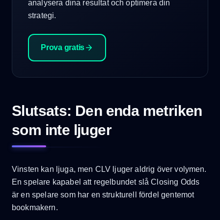
analysera dina resultat och optimera din
strategi.
Prova gratis
Slutsats: Den enda metriken
som inte ljuger
Vinsten kan ljuga, men CLV ljuger aldrig över volymen.
En spelare kapabel att regelbundet slå Closing Odds
är en spelare som har en strukturell fördel gentemot
bookmakern.