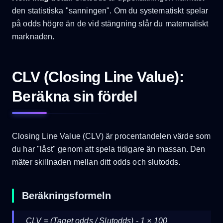
den statistiska "sanningen". Om du systematiskt spelar
på odds högre än de vid stängning slår du matematiskt
marknaden.
CLV (Closing Line Value):
Beräkna sin fördel
Closing Line Value (CLV) är procentandelen värde som
du har "låst" genom att spela tidigare än massan. Den
mäter skillnaden mellan ditt odds och slutodds.
Beräkningsformeln
CLV =
(Taget odds / Slutodds) - 1
× 100