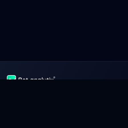
Att lyckas och tjäna pengar på sportspel är framför allt att hantera
sitt kapital perfekt som ett företag. Hantera, analysera och
optimera dina utbetalningar med Bet-Analytix®, verktyget som
kommer att göra dig till en riktig expert på sportspel.