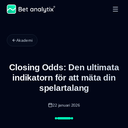
Akademi
Closing Odds: Den ultimata
indikatorn för att mäta din
spelartalang
22 januari 2026