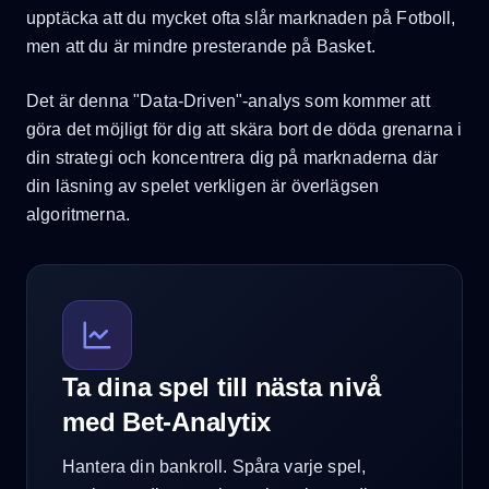
upptäcka att du mycket ofta slår marknaden på Fotboll,
men att du är mindre presterande på Basket.
Det är denna "Data-Driven"-analys som kommer att
göra det möjligt för dig att skära bort de döda grenarna i
din strategi och koncentrera dig på marknaderna där
din läsning av spelet verkligen är överlägsen
algoritmerna.
Ta dina spel till nästa nivå
med Bet-Analytix
Hantera din bankroll. Spåra varje spel,