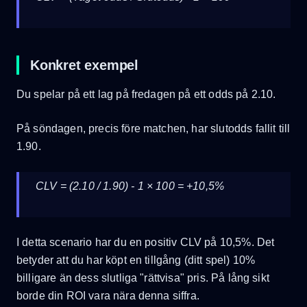
Konkret exempel
Du spelar på ett lag på fredagen på ett odds på 2.10.
På söndagen, precis före matchen, har slutodds fallit till
1.90.
CLV =
(2.10 / 1.90) - 1
× 100 = +10,5%
I detta scenario har du en positiv CLV på 10,5%. Det
betyder att du har köpt en tillgång (ditt spel) 10%
billigare än dess slutliga "rättvisa" pris. På lång sikt
borde din ROI vara nära denna siffra.