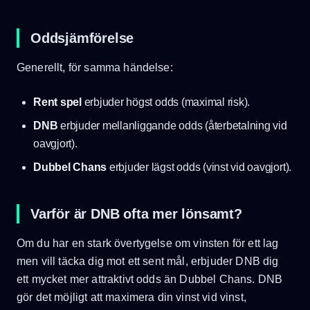
Oddsjämförelse
Generellt, för samma händelse:
Rent spel
erbjuder högst odds (maximal risk).
DNB
erbjuder mellanliggande odds (återbetalning vid
oavgjort).
Dubbel Chans
erbjuder lägst odds (vinst vid oavgjort).
Varför är DNB ofta mer lönsamt?
Om du har en stark övertygelse om vinsten för ett lag
men vill täcka dig mot ett sent mål, erbjuder DNB dig
ett mycket mer attraktivt odds än Dubbel Chans. DNB
gör det möjligt att maximera din vinst vid vinst,