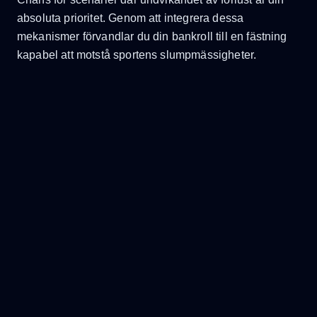
absoluta prioritet. Genom att integrera dessa
mekanismer förvandlar du din bankroll till en fästning
kapabel att motstå sportens slumpmässigheter.