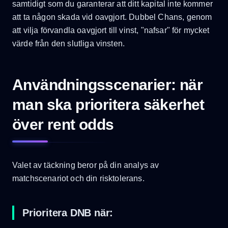
samtidigt som du garanterar att ditt kapital inte kommer
att ta någon skada vid oavgjort. Dubbel Chans, genom
att vilja förvandla oavgjort till vinst, "nafsar" för mycket
värde från den slutliga vinsten.
Användningsscenarier: när
man ska prioritera säkerhet
över rent odds
Valet av täckning beror på din analys av
matchscenariot och din risktolerans.
Prioritera DNB när: