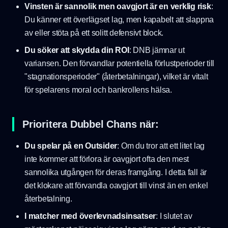
Vinsten är sannolik men oavgjort är en verklig risk
:
Du känner ett överlägset lag, men kapabelt att slappna
av eller stöta på ett solitt defensivt block.
Du söker att skydda din ROI
: DNB jämnar ut
variansen. Den förvandlar potentiella förlustperioder till
"stagnationsperioder" (återbetalningar), vilket är vitalt
för spelarens moral och bankrollens hälsa.
Prioritera Dubbel Chans när:
Du spelar på en Outsider
: Om du tror att ett litet lag
inte kommer att förlora är oavgjort ofta den mest
sannolika utgången för deras framgång. I detta fall är
det klokare att förvandla oavgjort till vinst än en enkel
återbetalning.
I matcher med överlevnadsinsatser
: I slutet av