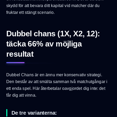
skydd för att bevara ditt kapital vid matcher där du
fruktar ett stängt scenario.
Dubbel chans (1X, X2, 12):
täcka 66% av möjliga
resultat
Dubbel Chans är en ännu mer konservativ strategi.
Den består av att smälta samman två matchutgångar i
ett enda spel. Här återbetalar oavgjordet dig inte: det
får dig att vinna.
De tre varianterna: