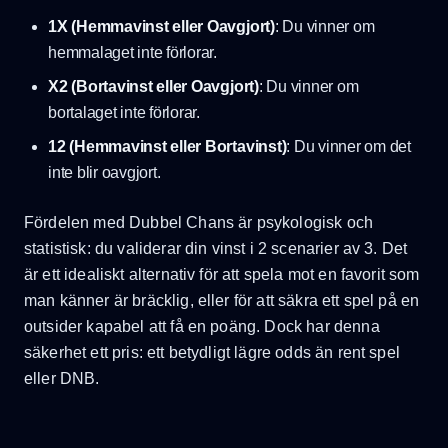
1X (Hemmavinst eller Oavgjort)
: Du vinner om
hemmalaget inte förlorar.
X2 (Bortavinst eller Oavgjort)
: Du vinner om
bortalaget inte förlorar.
12 (Hemmavinst eller Bortavinst)
: Du vinner om det
inte blir oavgjort.
Fördelen med Dubbel Chans är psykologisk och
statistisk: du validerar din vinst i 2 scenarier av 3. Det
är ett idealiskt alternativ för att spela mot en favorit som
man känner är bräcklig, eller för att säkra ett spel på en
outsider kapabel att få en poäng. Dock har denna
säkerhet ett pris: ett betydligt lägre odds än rent spel
eller DNB.