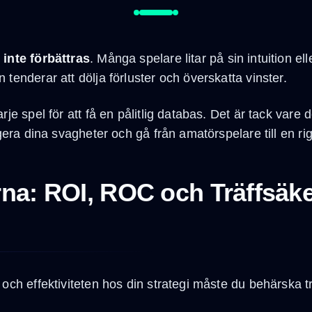
 inte förbättras
. Många spelare litar på sin intuition ell
tenderar att dölja förluster och överskatta vinster.
rje spel för att få en pålitlig databas. Det är tack var
igera dina svagheter och gå från amatörspelare till en ri
rna: ROI, ROC och Träffsäke
 och effektiviteten hos din strategi måste du behärska t