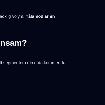
lräcklig volym.
Tålamod är en
 lönsam?
tt segmentera din data kommer du