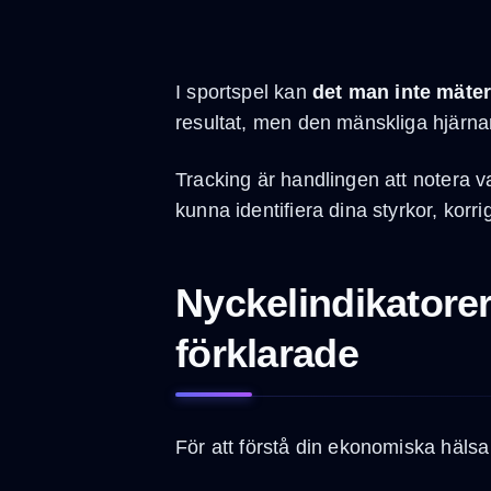
I sportspel kan
det man inte mäter
resultat, men den mänskliga hjärnan 
Tracking är handlingen att notera va
kunna identifiera dina styrkor, korr
Nyckelindikatore
förklarade
För att förstå din ekonomiska hälsa