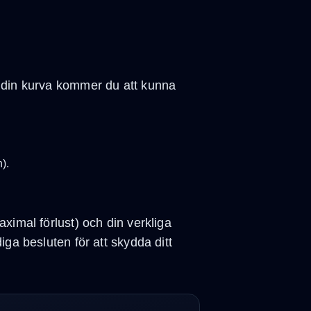
a din kurva kommer du att kunna
).
ximal förlust) och din verkliga
ga besluten för att skydda ditt