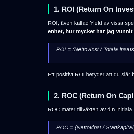
1. ROI (Return On Inves
ROI, även kallad Yield av vissa sp
enhet, hur mycket har jag vunnit
ROI = (Nettovinst / Totala insat
Ett positivt ROI betyder att du sl
2. ROC (Return On Capit
ROC mäter tillväxten av din initial
ROC = (Nettovinst / Startkapital