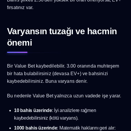
fırsatınız var.
Varyansın tuzağı ve hacmin
önemi
Bir Value Bet kaybedilebilir. 3.00 oranında muhteşem
bir hata bulabilirsiniz (devasa EV+) ve bahsinizi
kaybedebilirsiniz. Buna varyans denir.
Bu nedenle Value Bet yalnızca uzun vadede işe yarar.
10 bahis üzerinde
: İyi analizlere rağmen
kaybedebilirsiniz (kötü varyans).
1000 bahis üzerinde
: Matematik haklarını geri alır: