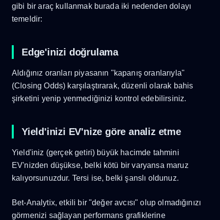
gibi bir araç kullanmak burada iki nedenden dolayı
temeldir:
Edge'inizi doğrulama
Aldığınız oranları piyasanın "kapanış oranlarıyla"
(Closing Odds) karşılaştırarak, düzenli olarak bahis
şirketini yenip yenmediğinizi kontrol edebilirsiniz.
Yield'inizi EV'nize göre analiz etme
Yield'iniz (gerçek getiri) büyük hacimde tahmini
EV'nizden düşükse, belki kötü bir varyansa maruz
kalıyorsunuzdur. Tersi ise, belki şanslı oldunuz.
Bet-Analytix, etkili bir "değer avcısı" olup olmadığınızı
görmenizi sağlayan performans grafiklerine