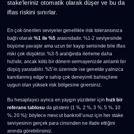
stake’leriniz otomatik olarak düşer ve bu da
iflas riskini sınırlar.
En çok önerilen seviyeler genellikle risk toleransınıza
bağlı olarak
%1 ile %5
arasındadır. %1-2 seviyesinde
büyüme yavaştır ama uzun bir kayıp serisinde bile iflas
riski çok düşüktür. %3-5 aralığında ilerleme daha
hızlıdır, ancak kötü bir dönem sermayenizde anlamlı bir
düşüş yaratabilir. %5’in üzerinde ise genelde yalnızca
kanıtlanmış edge’e sahip çok deneyimli bahisçilere
uygun olan yüksek risk bölgesine girersiniz.
Bu hesaplayıcı ayrıca en yaygın yüzdeler için
hızlı bir
referans tablosu
da gösterir (1 %, 2 %, 3 %, 5 %, 10
%, 20 %); böylece mevcut bankroll’unuz için her stake
seviyesinin gerçek para cinsinden ne ifade ettiğini
anında görebilirsiniz.