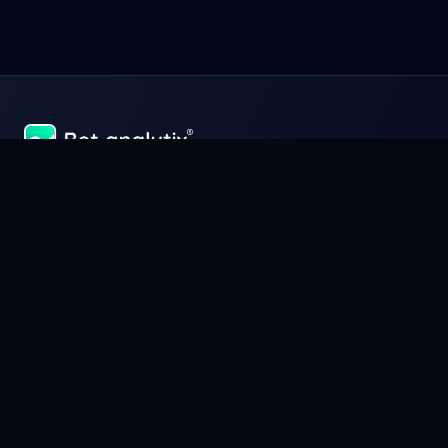
Spor bahislerinde başarılı olmak ve para kazanmak, her şeyden
önce sermayenizi bir şirket gibi mükemmel şekilde yönetmektir.
Bet-Analytix® ile kazançlarınızı yönetin, analiz edin ve optimize
edin, sizi spor bahislerinde gerçek bir uzman yapacak araç.
Bilgiler
Kullanım Koşulları
Satış Koşulları