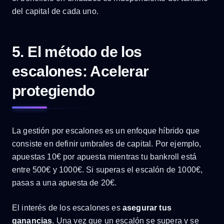
del capital de cada uno.
5. El método de los
escalones: Acelerar
protegiendo
La gestión por escalones es un enfoque híbrido que
consiste en definir umbrales de capital. Por ejemplo,
apuestas 10€ por apuesta mientras tu bankroll está
entre 500€ y 1000€. Si superas el escalón de 1000€,
pasas a una apuesta de 20€.
El interés de los escalones es
asegurar tus
ganancias
. Una vez que un escalón se supera y se