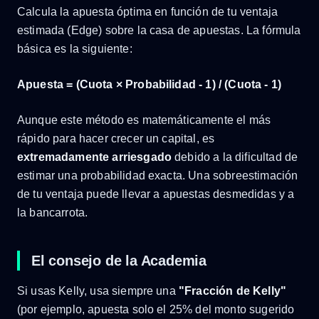
Calcula la apuesta óptima en función de tu ventaja
estimada (Edge) sobre la casa de apuestas. La fórmula
básica es la siguiente:
Apuesta = (Cuota × Probabilidad - 1) / (Cuota - 1)
Aunque este método es matemáticamente el más
rápido para hacer crecer un capital, es
extremadamente arriesgado
debido a la dificultad de
estimar una probabilidad exacta. Una sobreestimación
de tu ventaja puede llevar a apuestas desmedidas y a
la bancarrota.
El consejo de la Academia
Si usas Kelly, usa siempre una
"Fracción de Kelly"
(por ejemplo, apuesta solo el 25% del monto sugerido