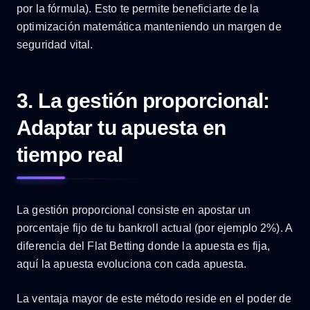
por la fórmula). Esto te permite beneficiarte de la
optimización matemática manteniendo un margen de
seguridad vital.
3. La gestión proporcional:
Adaptar tu apuesta en
tiempo real
La gestión proporcional consiste en apostar un
porcentaje fijo de tu bankroll actual (por ejemplo 2%). A
diferencia del Flat Betting donde la apuesta es fija,
aquí la apuesta evoluciona con cada apuesta.
La ventaja mayor de este método reside en el poder de