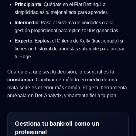
Principiante
: Quédate en el Flat Betting. La
simplicidad es tu mejor aliada para aprender.
Intermedio
: Pasa al sistema de unidades o a la
gestión proporcional para optimizar tus ganancias.
Experto
: Explora el Criterio de Kelly (fraccionado) si
tienes un historial de apuestas suficiente para probar
tu Edge.
Cualquiera que sea tu decisión, lo esencial es la
constancia
. Cambiar de método en medio de una
mala serie es el error más común. Elige tu herramienta,
pruébala en Bet-Analytix, y mantente fiel a tu plan.
Gestiona tu bankroll como un
profesional