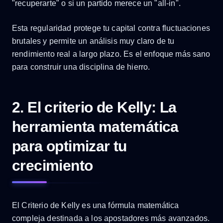
"recuperarte" o si un partido merece un "all-in".
Esta regularidad protege tu capital contra fluctuaciones
brutales y permite un análisis muy claro de tu
rendimiento real a largo plazo. Es el enfoque más sano
para construir una disciplina de hierro.
2. El criterio de Kelly: La
herramienta matemática
para optimizar tu
crecimiento
El Criterio de Kelly es una fórmula matemática
compleja destinada a los apostadores más avanzados.