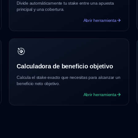
Divide automáticamente tu stake entre una apuesta
principal y una cobertura.
Abrir herramienta
🎯
Calculadora de beneficio objetivo
Calcula el stake exacto que necesitas para alcanzar un
beneficio neto objetivo.
Abrir herramienta