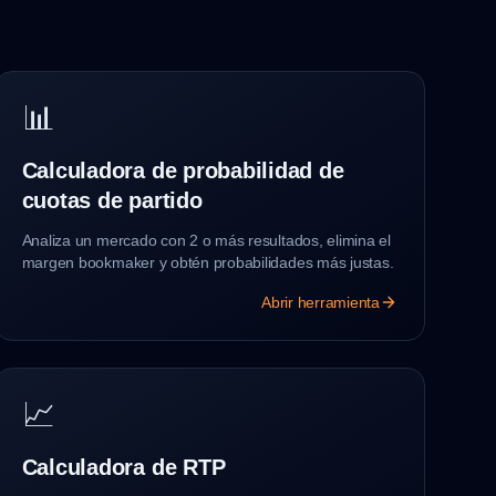
📊
Calculadora de probabilidad de
cuotas de partido
Analiza un mercado con 2 o más resultados, elimina el
margen bookmaker y obtén probabilidades más justas.
Abrir herramienta
📈
Calculadora de RTP