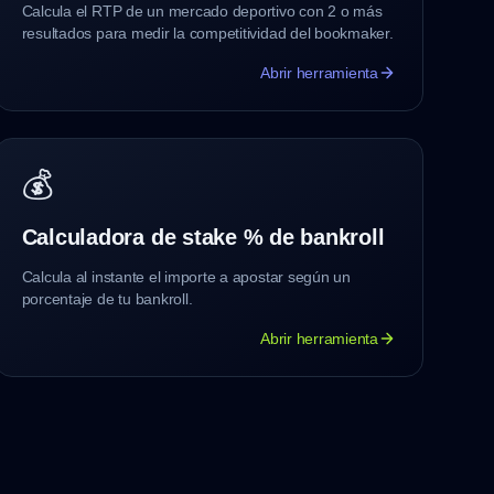
Calcula el RTP de un mercado deportivo con 2 o más
resultados para medir la competitividad del bookmaker.
Abrir herramienta
💰
Calculadora de stake % de bankroll
Calcula al instante el importe a apostar según un
porcentaje de tu bankroll.
Abrir herramienta