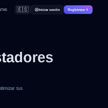
🇪🇸
NTAS
Iniciar sesión
Regístrese
stadores
ptimizar tus