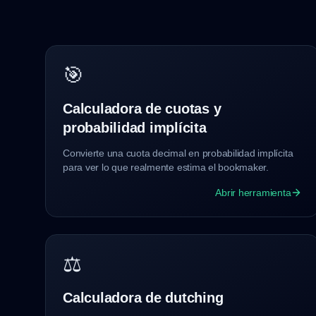
🎯
Calculadora de cuotas y
probabilidad implícita
Convierte una cuota decimal en probabilidad implícita
para ver lo que realmente estima el bookmaker.
Abrir herramienta
⚖️
Calculadora de dutching