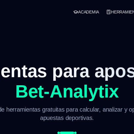
ACADEMIA
HERRAMIE
entas para apo
Bet-Analytix
e herramientas gratuitas para calcular, analizar y o
apuestas deportivas.