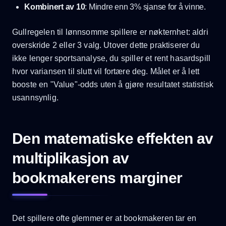
Kombinert av 10
: Mindre enn 3% sjanse for å vinne.
Gullregelen til lønnsomme spillere er nøkternhet: aldri
overskride 2 eller 3 valg. Utover dette praktiserer du
ikke lenger sportsanalyse, du spiller et rent hasardspill
hvor variansen til slutt vil fortære deg. Målet er å lett
booste en "Value"-odds uten å gjøre resultatet statistisk
usannsynlig.
Den matematiske effekten av
multiplikasjon av
bookmakerens marginer
Det spillere ofte glemmer er at bookmakeren tar en