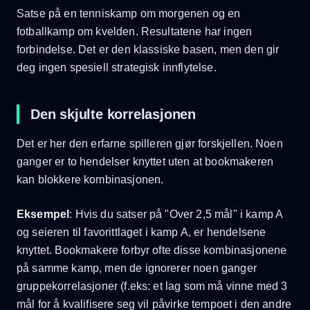
Satse på en tenniskamp om morgenen og en
fotballkamp om kvelden. Resultatene har ingen
forbindelse. Det er den klassiske basen, men den gir
deg ingen spesiell strategisk innflytelse.
Den skjulte korrelasjonen
Det er her den erfarne spilleren gjør forskjellen. Noen
ganger er to hendelser knyttet uten at bookmakeren
kan blokkere kombinasjonen.
Eksempel
: Hvis du satser på "Over 2,5 mål" i kamp A
og seieren til favorittlaget i kamp A, er hendelsene
knyttet. Bookmakere forbyr ofte disse kombinasjonene
på samme kamp, men de ignorerer noen ganger
gruppekorrelasjoner (f.eks: et lag som må vinne med 3
mål for å kvalifisere seg vil påvirke tempoet i den andre