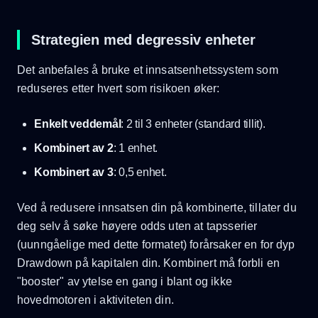
Strategien med degressiv enheter
Det anbefales å bruke et innsatsenhetssystem som
reduseres etter hvert som risikoen øker:
Enkelt veddemål
: 2 til 3 enheter (standard tillit).
Kombinert av 2
: 1 enhet.
Kombinert av 3
: 0,5 enhet.
Ved å redusere innsatsen din på kombinerte, tillater du
deg selv å søke høyere odds uten at tapsserier
(uunngåelige med dette formatet) forårsaker en for dyp
Drawdown på kapitalen din. Kombinert må forbli en
"booster" av ytelse en gang i blant og ikke
hovedmotoren i aktiviteten din.