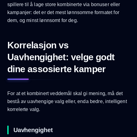
spillere til å lage store kombinerte via bonuser eller
kampanjer: det er det mest lønnsomme formatet for
dem, og minst lønnsomt for deg.
Korrelasjon vs
Uavhengighet: velge godt
dine assosierte kamper
For at et kombinert veddemål skal gi mening, må det
bestå av uavhengige valg eller, enda bedre, intelligent
korrelerte valg.
Uavhengighet