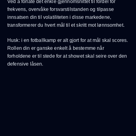
Ved å forlate det enkle gjennomsnittet til fordel for
frekvens, overvåke forsvarstilstanden og tilpasse
innsatsen din til volatiliteten i disse markedene,
transformerer du hvert mål til et skritt mot lønnsomhet.
Husk: i en fotballkamp er alt gjort for at mål skal scores.
Rollen din er ganske enkelt å bestemme når
forholdene er til stede for at showet skal seire over den
defensive låsen.