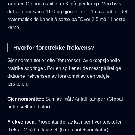
kamper. Gjennomsnittet er 3 mål per kamp. Men hvis
det vant en kamp 11-0 og gjorde fire 1-1 uavgjort, er det
matematisk risikabelt å satse på "Over 2,5 mål" i neste
kamp.
Hvorfor foretrekke frekvens?
Gjennomsnittet er ofte "forurenset" av eksepsjonelle
målrike scoringer. For en spiller er de mest pålitelige
dataene frekvensen av forekomst av den valgte
terskelen.
Gjennomsnittet
: Sum av mål / Antall kamper. (Global
potensiell indikator).
Frekvensen
: Prosentandel av kamper hvor terskelen
(f.eks: +2,5) ble krysset. (Regularitetsindikator).