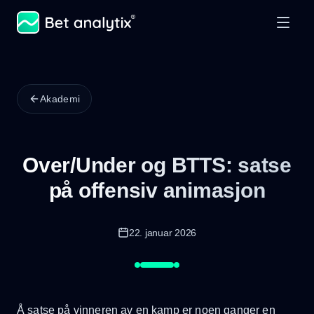
Akademi
Over/Under og BTTS: satse
på offensiv animasjon
22. januar 2026
Å satse på vinneren av en kamp er noen ganger en