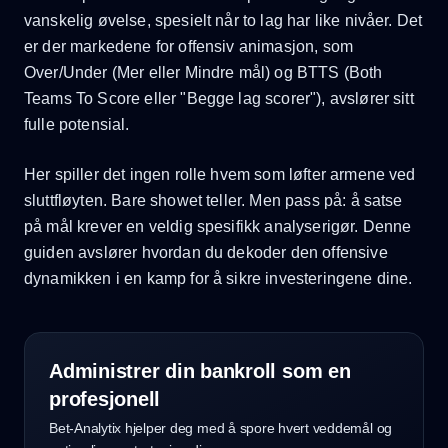
vanskelig øvelse, spesielt når to lag har like nivåer. Det
er der markedene for offensiv animasjon, som
Over/Under (Mer eller Mindre mål) og BTTS (Both
Teams To Score eller "Begge lag scorer"), avslører sitt
fulle potensial.
Her spiller det ingen rolle hvem som løfter armene ved
sluttfløyten. Bare showet teller. Men pass på: å satse
på mål krever en veldig spesifikk analyserigør. Denne
guiden avslører hvordan du dekoder den offensive
dynamikken i en kamp for å sikre investeringene dine.
Administrer din bankroll som en
profesjonell
Bet-Analytix hjelper deg med å spore hvert veddemål og