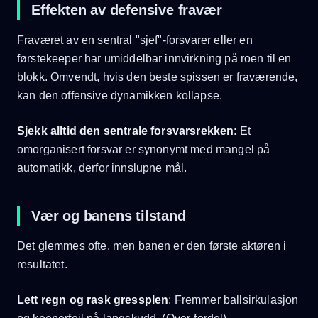
Effekten av defensive fravær
Fraværet av en sentral "sjef"-forsvarer eller en
førstekeeper har umiddelbar innvirkning på roen til en
blokk. Omvendt, hvis den beste spissen er fraværende,
kan den offensive dynamikken kollapse.
Sjekk alltid den sentrale forsvarsrekken
: Et
omorganisert forsvar er synonymt med mangel på
automatikk, derfor innslupne mål.
Vær og banens tilstand
Det glemmes ofte, men banen er den første aktøren i
resultatet.
Lett regn og rask gressplen
: Fremmer ballsirkulasjon