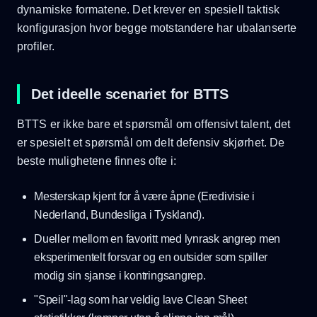
dynamiske formatene. Det krever en spesiell taktisk
konfigurasjon hvor begge motstandere har ubalanserte
profiler.
Det ideelle scenariet for BTTS
BTTS er ikke bare et spørsmål om offensivt talent, det
er spesielt et spørsmål om delt defensiv skjørhet. De
beste mulighetene finnes ofte i:
Mesterskap kjent for å være åpne (Eredivisie i
Nederland, Bundesliga i Tyskland).
Dueller mellom en favoritt med lynrask angrep men
eksperimentelt forsvar og en outsider som spiller
modig sin sjanse i kontringsangrep.
"Speil"-lag som har veldig lave Clean Sheet