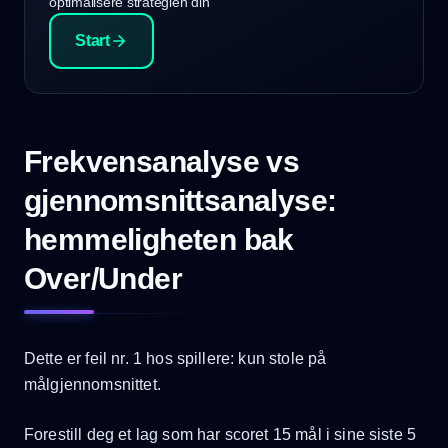
optimalisere strategien din
Start
Frekvensanalyse vs
gjennomsnittsanalyse:
hemmeligheten bak
Over/Under
Dette er feil nr. 1 hos spillere: kun stole på
målgjennomsnittet.
Forestill deg et lag som har scoret 15 mål i sine siste 5