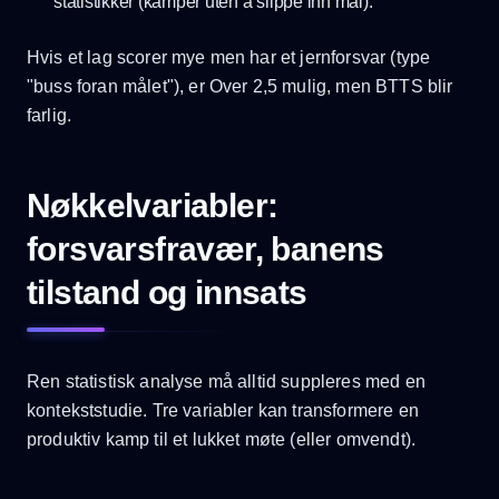
statistikker (kamper uten å slippe inn mål).
Hvis et lag scorer mye men har et jernforsvar (type
"buss foran målet"), er Over 2,5 mulig, men BTTS blir
farlig.
Nøkkelvariabler:
forsvarsfravær, banens
tilstand og innsats
Ren statistisk analyse må alltid suppleres med en
kontekststudie. Tre variabler kan transformere en
produktiv kamp til et lukket møte (eller omvendt).