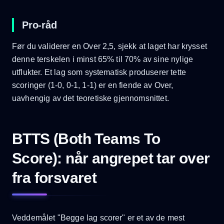
Pro-råd
Før du validerer en Over 2,5, sjekk at laget har krysset
denne terskelen i minst 65% til 70% av sine nylige
utflukter. Et lag som systematisk produserer tette
scoringer (1-0, 0-1, 1-1) er en fiende av Over,
uavhengig av det teoretiske gjennomsnittet.
BTTS (Both Teams To
Score): når angrepet tar over
fra forsvaret
Veddemålet "Begge lag scorer" er et av de mest