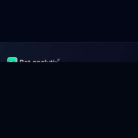
Å lykkes og tjene penger på sportsspill handler fremfor alt om å
administrere kapitalen din perfekt som en bedrift. Administrer,
analyser og optimaliser dine gevinster med Bet-Analytix®,
verktøyet som vil gjøre deg til en ekte ekspert på sportsspill.
Informasjon