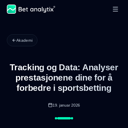
Akademi
Tracking og Data: Analyser
prestasjonene dine for å
forbedre i sportsbetting
19. januar 2026