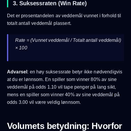
3. Suksessraten (Win Rate)
Det er prosentandelen av veddemål vunnet i forhold til
totalt antall veddemål plassert.
Rate = (Vunnet veddemål / Totalt antall veddemål)
× 100
Advarsel
: en høy suksessrate betyr ikke nødvendigvis
at du er lønnsom. En spiller som vinner 80% av sine
veddemål på odds 1.10 vil tape penger på lang sikt,
mens en spiller som vinner 40% av sine veddemål på
odds 3.00 vil være veldig lønnsom.
Volumets betydning: Hvorfor