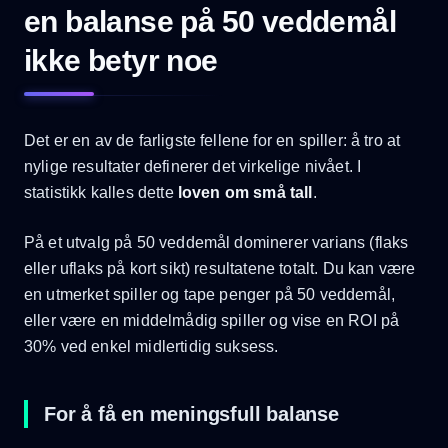
en balanse på 50 veddemål
ikke betyr noe
Det er en av de farligste fellene for en spiller: å tro at
nylige resultater definerer det virkelige nivået. I
statistikk kalles dette
loven om små tall
.
På et utvalg på 50 veddemål dominerer varians (flaks
eller uflaks på kort sikt) resultatene totalt. Du kan være
en utmerket spiller og tape penger på 50 veddemål,
eller være en middelmådig spiller og vise en ROI på
30% ved enkel midlertidig suksess.
For å få en meningsfull balanse