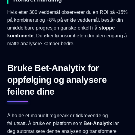
Hvis etter 300 veddemål observerer du en ROI på -15%
på kombinerte og +8% på enkle veddemål, består din
umiddelbare progresjon ganske enkelt i å
stoppe
kombinerte
. Du øker lønnsomheten din uten engang å
måtte analysere kamper bedre.
Bruke Bet-Analytix for
oppfølging og analysere
feilene dine
Å holde et manuelt regneark er tidkrevende og
feilutsatt. Å bruke en plattform som
Bet-Analytix
lar
deg automatisere denne analysen og transformere