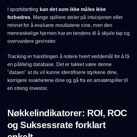
I sportsbetting
kan det som ikke måles ikke
forbedres
. Mange spillere stoler på intuisjonen eller
minnet for å evaluere resultatene sine, men den
menneskelige hjernen har en tendens til å skjule tap og
overvurdere gevinster.
Tracking er handlingen å notere hvert veddemål for å få
en pålitelig database. Det er takket være denne
"dataen" at du vil kunne identifisere styrkene dine,
korrigere svakhetene dine og gå fra en amatørspiller til
en streng investor.
Nøkkelindikatorer: ROI, ROC
og Suksessrate forklart
enkelt