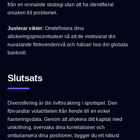
från en vinnande strategi utan att ha identifierat
orsaken till problemet.
Justerar vikter
: Omdefiniera dina
allokeringsprocentsatser så att de motsvarar din
nuvarande förtroendenivå och hälsan hos din globala
bankroll.
Slutsats
Diversifiering är din livförsäkring i sportspel. Den
förvandlar volatiliteten från fiende till en enkel
hanteringsdata. Genom att allokera ditt kapital med
urskillning, övervaka dina korrelationer och
ombalansera dina positioner, bygger du ett robust