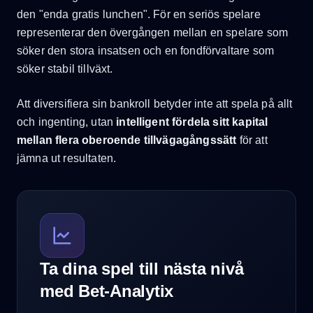
den "enda gratis lunchen". För en seriös spelare
representerar den övergången mellan en spelare som
söker den stora insatsen och en fondförvaltare som
söker stabil tillväxt.
Att diversifiera sin bankroll betyder inte att spela på allt
och ingenting, utan
intelligent fördela sitt kapital
mellan flera oberoende tillvägagångssätt
för att
jämna ut resultaten.
Ta dina spel till nästa nivå
med Bet-Analytix