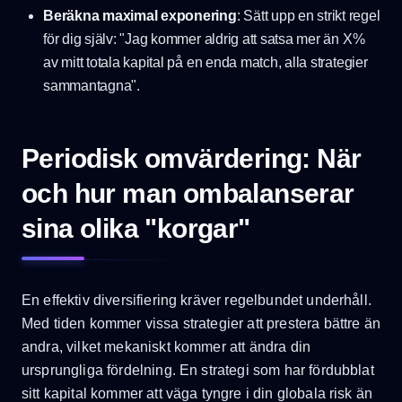
Beräkna maximal exponering
: Sätt upp en strikt regel
för dig själv: "Jag kommer aldrig att satsa mer än X%
av mitt totala kapital på en enda match, alla strategier
sammantagna".
Periodisk omvärdering: När
och hur man ombalanserar
sina olika "korgar"
En effektiv diversifiering kräver regelbundet underhåll.
Med tiden kommer vissa strategier att prestera bättre än
andra, vilket mekaniskt kommer att ändra din
ursprungliga fördelning. En strategi som har fördubblat
sitt kapital kommer att väga tyngre i din globala risk än