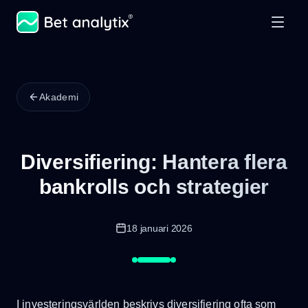
Akademi
Diversifiering: Hantera flera
bankrolls och strategier
18 januari 2026
I investeringsvärlden beskrivs diversifiering ofta som