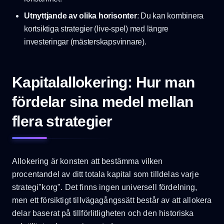
Utnyttjande av olika horisonter
: Du kan kombinera
kortsiktiga strategier (live-spel) med längre
investeringar (mästerskapsvinnare).
Kapitalallokering: Hur man
fördelar sina medel mellan
flera strategier
Allokering är konsten att bestämma vilken
procentandel av ditt totala kapital som tilldelas varje
strategi"korg". Det finns ingen universell fördelning,
men ett försiktigt tillvägagångssätt består av att allokera
delar baserat på tillförlitligheten och den historiska